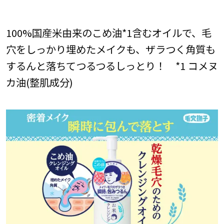
100%国産米由来のこめ油*1含むオイルで、毛
穴をしっかり埋めたメイクも、ザラつく角質も
するんと落ちてつるつるしっとり！ *1 コメヌ
カ油(整肌成分)