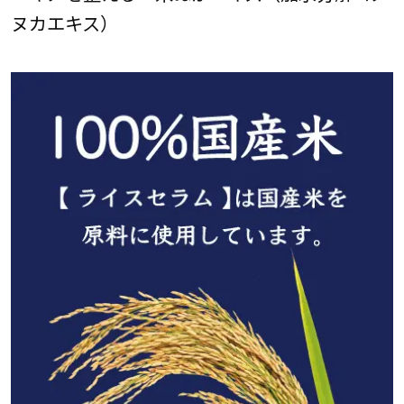
ヌカエキス）