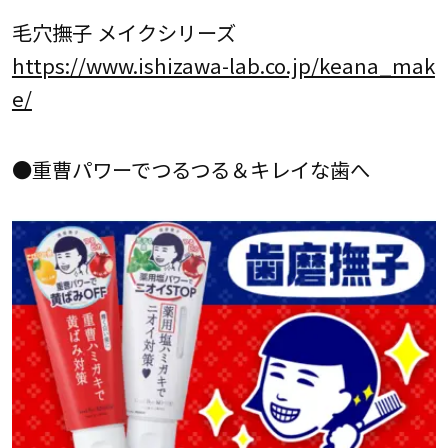
毛穴撫子 メイクシリーズ
https://www.ishizawa-lab.co.jp/keana_mak
e/
●重曹パワーでつるつる＆キレイな歯へ