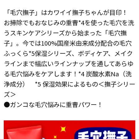
「毛穴撫子」はカワイイ撫子ちゃんが目印！
お掃除でもおなじみの重曹*4を使った毛穴を洗
うスキンケアシリーズから始まった「毛穴撫
子」。今では100%国産米由来成分配合の毛穴
ふっくら*5保湿シリーズ、ボディケア、メイク
ラインまで幅広いラインナップを通してあらゆ
る毛穴悩みをケアします！*4 炭酸水素Na（洗
浄成分） *5 保湿効果によるもの＜撫子シリー
ズ＞
●ガンコな毛穴悩みに重曹パワー！