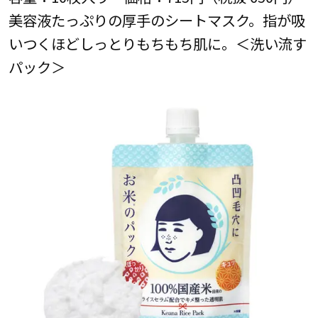
美容液たっぷりの厚手のシートマスク。指が吸
いつくほどしっとりもちもち肌に。＜洗い流す
パック＞