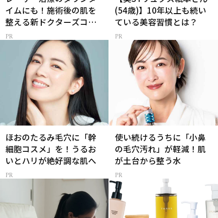
イムにも！施術後の肌を
(54歳)】10年以上も続い
整える新ドクターズコス
ている美容習慣とは？
メ
ほおのたるみ毛穴に「幹
使い続けるうちに「小鼻
細胞コスメ」を！うるお
の毛穴汚れ」が軽減！肌
いとハリが絶好調な肌へ
が土台から整う水