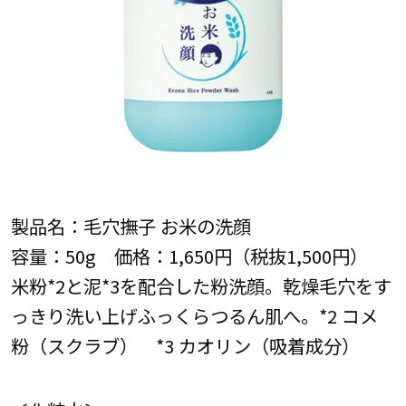
製品名：毛穴撫子 お米の洗顔
容量：50g 価格：1,650円（税抜1,500円）
米粉*2と泥*3を配合した粉洗顔。乾燥毛穴をす
っきり洗い上げふっくらつるん肌へ。*2 コメ
粉（スクラブ） *3 カオリン（吸着成分）