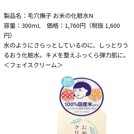
製品名：毛穴撫子 お米の化粧水N
容量：300mL 価格：1,760円（税抜 1,600
円）
水のようにさらっとしているのに、しっとりう
るおう化粧水。キメを整えふっくら弾力肌に。
＜フェイスクリーム＞