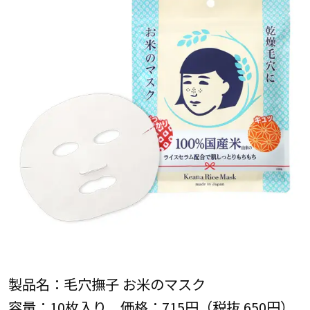
製品名：毛穴撫子 お米のマスク
容量：10枚入り 価格：715円（税抜 650円）