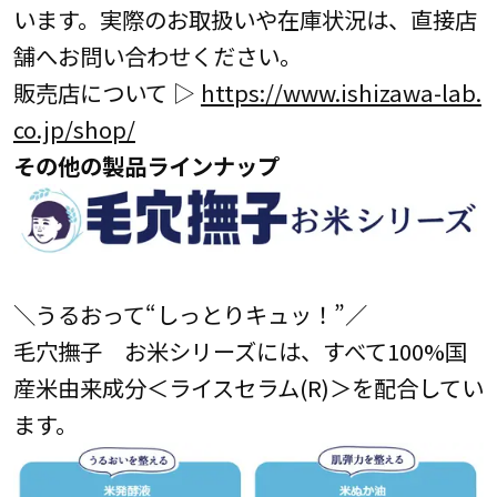
います。実際のお取扱いや在庫状況は、直接店
舗へお問い合わせください。
販売店について ▷
https://www.ishizawa-lab.
co.jp/shop/
その他の製品ラインナップ
＼うるおって“しっとりキュッ！”／
毛穴撫子 お米シリーズには、すべて100%国
産米由来成分＜ライスセラム(R)＞を配合してい
ます。