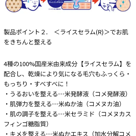
製品ポイント２. ＜ライスセラム(R)＞でお肌
をきちんと整える
4種の100%国産米由来成分【ライスセラム】を
配合し、乾燥により気になる毛穴もふっくら・
もっちり・すべすべに！
・うるおいを整える…米発酵液（コメ発酵液）
・肌弾力を整える…米ぬか油（コメヌカ油）
・肌の調子を整える…米セラミド（コメヌカス
フィンゴ糖脂質）
・キメを整える…米ぬかエキス（加水分解コメ