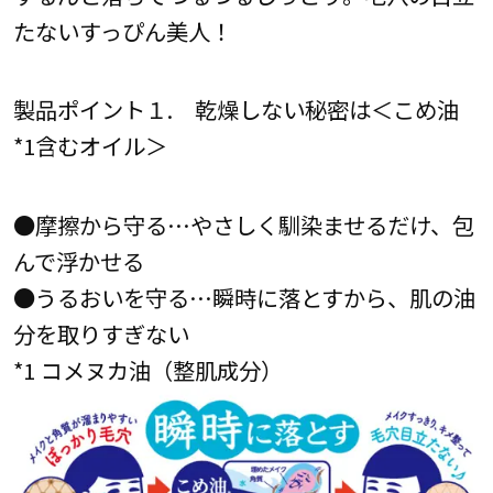
たないすっぴん美人！
製品ポイント１. 乾燥しない秘密は＜こめ油
*1含むオイル＞
●摩擦から守る…やさしく馴染ませるだけ、包
んで浮かせる
●うるおいを守る…瞬時に落とすから、肌の油
分を取りすぎない
*1 コメヌカ油（整肌成分）