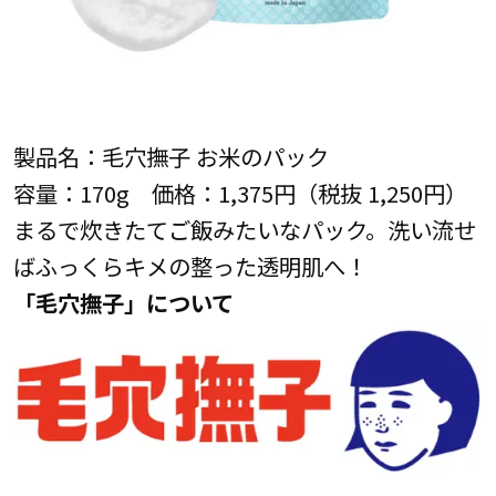
製品名：毛穴撫子 お米のパック
容量：170g 価格：1,375円（税抜 1,250円）
まるで炊きたてご飯みたいなパック。洗い流せ
ばふっくらキメの整った透明肌へ！
「毛穴撫子」について