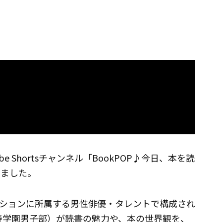
 Shortsチャンネル「BookPOP♪今日、本を読
しました。
ションに所属する男性俳優・タレントで構成され
比寿学園男子部）が読書の魅力や、本の世界観を、