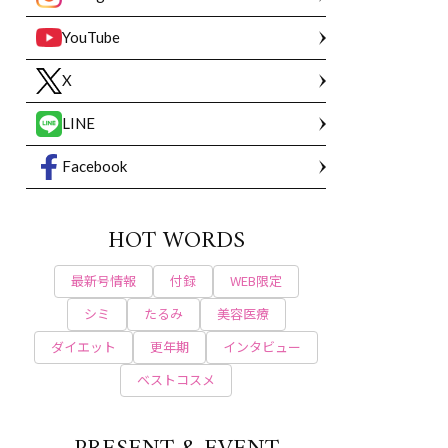
YouTube
X
LINE
Facebook
HOT WORDS
最新号情報
付録
WEB限定
シミ
たるみ
美容医療
ダイエット
更年期
インタビュー
ベストコスメ