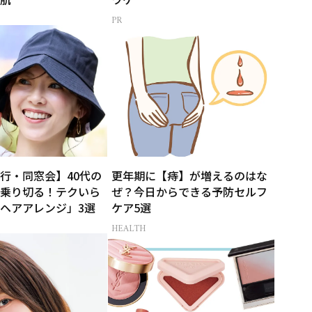
行・同窓会】40代の
更年期に【痔】が増えるのはな
乗り切る！テクいら
ぜ？今日からできる予防セルフ
ヘアアレンジ」3選
ケア5選
HEALTH