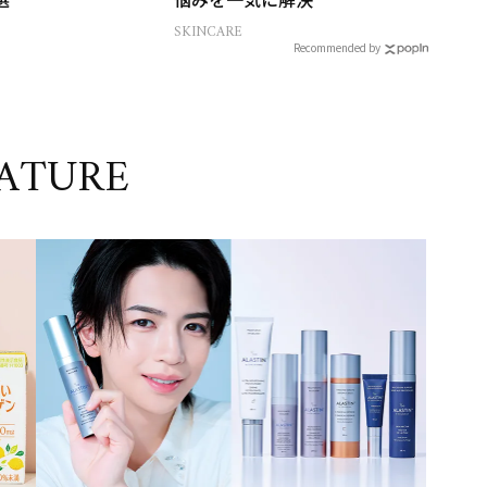
SKINCARE
Recommended by
ATURE