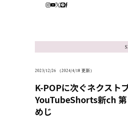
S
2023/12/26 （2024/4/18 更新）
K-POPに次ぐネクストブ
YouTubeShorts新
めじ