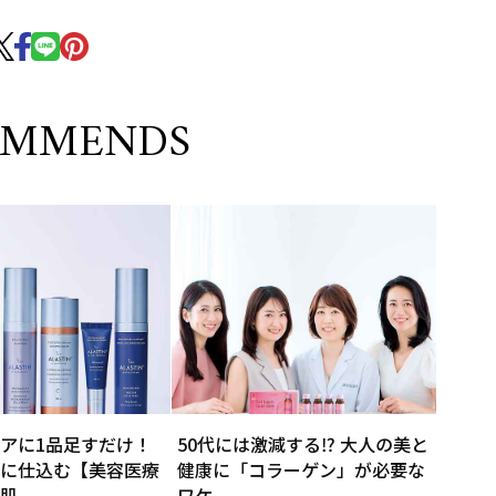
OMMENDS
アに1品足すだけ！
50代には激減する⁉ 大人の美と
に仕込む【美容医療
健康に「コラーゲン」が必要な
肌
ワケ