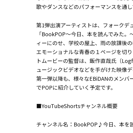
歌やダンスなどのパフォーマンスを通し
第1弾出演アーティストは、フォークデ
「BookPOP～今日、本を読んでみた
ィーにのせ、学校の屋上、雨の放課後の
エモーショナルな青春の１ページを切り
トムービーの監督は、飯作直哉氏（Logfi
ュージックビデオなどを手がけた映像デ
第一弾以降も、様々なEBiDANのメン
でPOPに紹介していく予定です。
■YouTubeShortsチャンネル概要
チャンネル名：BookPOP♪今日、本を