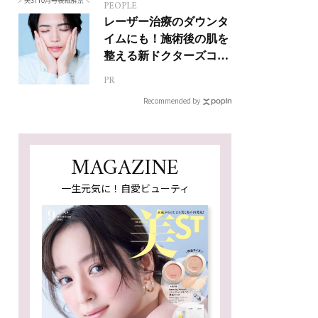
PEOPLE
レーザー治療のダウンタ
イムにも！施術後の肌を
整える新ドクターズコス
メ
PR
Recommended by
MAGAZINE
一生元気に！自愛ビューティ