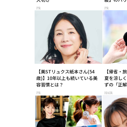
【美STリュクス紙本さん(54
【帰省・旅
歳)】10年以上も続いている美
夏を涼しく
容習慣とは？
ずの「正解
HAIR