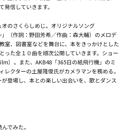
て発信していきます。
ュオのさくらしめじ。オリジナルソング
。～」（作詞：野田芳希／作曲：森大輔）のメロデ
教室、図書室などを舞台に、本をきっかけとした
とった全１０曲を順次公開していきます。ショー
lm）。また、AKB48「365日の紙飛行機」のミ
ィレクターの土屋隆俊氏がカメラマンを務める。
バーが登場し、本との楽しい出会いを、歌とダンス
読んでみた。