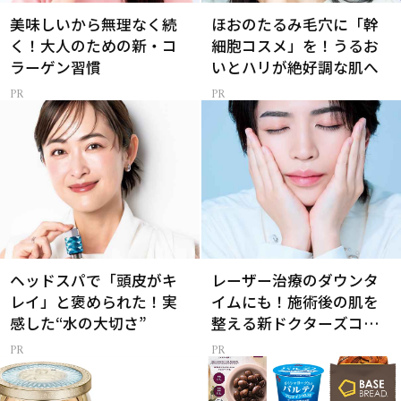
美味しいから無理なく続
ほおのたるみ毛穴に「幹
く！大人のための新・コ
細胞コスメ」を！うるお
ラーゲン習慣
いとハリが絶好調な肌へ
ヘッドスパで「頭皮がキ
レーザー治療のダウンタ
レイ」と褒められた！実
イムにも！施術後の肌を
感した“水の大切さ”
整える新ドクターズコス
メ