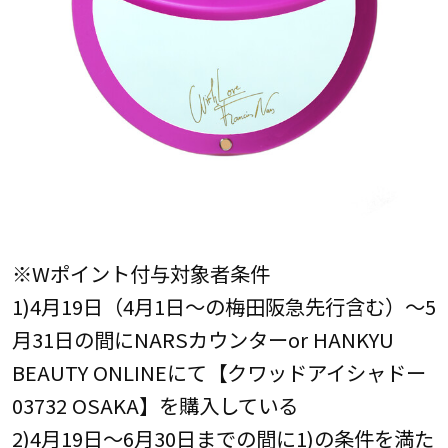
※Wポイント付与対象者条件
1)4月19日（4月1日～の梅田阪急先行含む）～5
月31日の間にNARSカウンターor HANKYU
BEAUTY ONLINEにて【クワッドアイシャドー
03732 OSAKA】を購入している
2)4月19日～6月30日までの間に1)の条件を満た