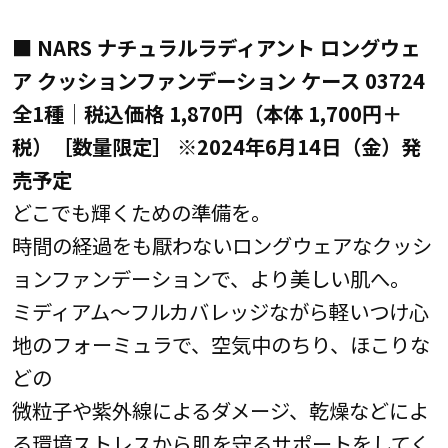
■ NARS ナチュラルラディアント ロングウェ
ア クッションファンデーション ケース 03724
全1種│税込価格 1,870円（本体 1,700円＋
税）［数量限定］ ※2024年6月14日（金）発
売予定
どこでも輝くための準備を。
時間の経過をも厭わないロングウェアなクッシ
ョンファンデーションで、より美しい肌へ。
ミディアム～フルカバレッジながら軽いつけ心
地のフォーミュラで、空気中のちり、ほこりな
どの
微粒子や紫外線によるダメージ、乾燥などによ
る環境ストレスから肌を守るサポートをしてく