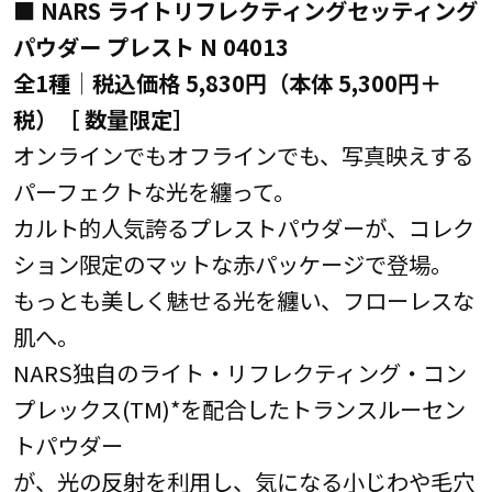
■ NARS ライトリフレクティングセッティング
パウダー プレスト N 04013
全1種│税込価格 5,830円（本体 5,300円＋
税）［ 数量限定］
オンラインでもオフラインでも、写真映えする
パーフェクトな光を纏って。
カルト的人気誇るプレストパウダーが、コレク
ション限定のマットな赤パッケージで登場。
もっとも美しく魅せる光を纏い、フローレスな
肌へ。
NARS独自のライト・リフレクティング・コン
プレックス(TM)*を配合したトランスルーセン
トパウダー
が、光の反射を利用し、気になる小じわや毛穴