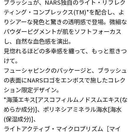
ブラッシュが、NARS独自のライト・リフレク
ティング・コンプレックス(TM)*を配合し、よ
りシアーな発色と驚きの透明感で登場。微細な
パウダーピグメントが肌をソフトフォーカス
し、自然な血色感を演出。
見惚れるほどの多幸感を纏って、もっと惹きつ
けて。
フューシャピンクのパッケージと、ブラッシュ
の表面にNARSロゴをエンボスで施したコレク
ション限定デザイン。
*海藻エキス[アスコフィルムノドスムエキス(な
めらか成分)]、ポリネシアミネラル海水[海水
(保湿成分)]、
ライトアクティブ・マイクロプリズム［マイ