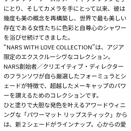
にとり、そしてカメラを手にとって以来、彼は
幾度も美の概念を再構築し、世界で最も美しい
存在である女性たちに色彩と自尊心のシャワー
を浴びせ続けてきました。
“NARS WITH LOVE COLLECTION”は、アジア
限定のエクスクルーシヴなコレクション。
NARS創始者／クリエイティブ・ディレクター
のフランソワが自ら厳選したフォーミュラとシ
ェードが特徴で、超越したメーキャップのパワ
ーを讃えるためのコレクションです。
ひと塗りで大胆な発色を叶えるアワードウィニ
ングな「パワーマット リップスティック」から
は、新２シェードがラインナップ。心からの愛