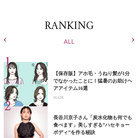
RANKING
ALL
【保存版】アホ毛・うねり髪が1分
でなかったことに！猛暑のお助けヘ
アアイテム16選
HAIR
長谷川京子さん「炭水化物も何でも
食べます」美しすぎる”ハセキョー
ボディ”を作る秘訣