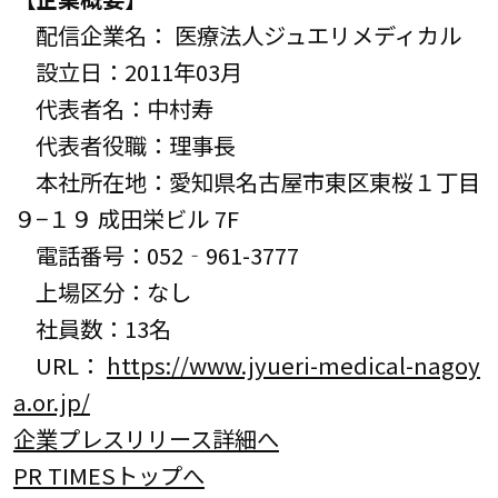
配信企業名： 医療法人ジュエリメディカル
設立日：2011年03月
代表者名：中村寿
代表者役職：理事長
本社所在地：愛知県名古屋市東区東桜１丁目
９−１９ 成田栄ビル 7F
電話番号：052‐961-3777
上場区分：なし
社員数：13名
URL：
https://www.jyueri-medical-nagoy
a.or.jp/
企業プレスリリース詳細へ
PR TIMESトップへ