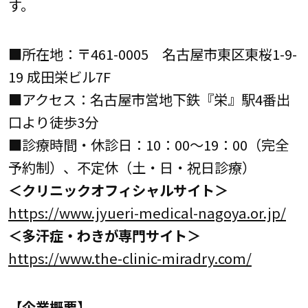
す。
■所在地：〒461-0005 名古屋市東区東桜1-9-
19 成田栄ビル7F
■アクセス：名古屋市営地下鉄『栄』駅4番出
口より徒歩3分
■診療時間・休診日：10：00～19：00（完全
予約制）、不定休（土・日・祝日診療）
＜クリニックオフィシャルサイト＞
https://www.jyueri-medical-nagoya.or.jp/
＜多汗症・わきが専門サイト＞
https://www.the-clinic-miradry.com/
【企業概要】