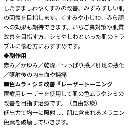
したまましわやくすみの改善、みずみずしい肌
の回復を目指します。くすみや小じわ、赤ら顔
への効果も期待できます。いちご鼻対策や肌質
改善を目指す方、シミやしわといった肌のトラ
ブルに悩む方におすすめです。
◆副作用
赤み／かゆみ／乾燥／つっぱり感／肝斑の悪化
／照射後の内出血や鈍痛
■色ムラ・シミ改善『レーザートーニング』
医療用レーザーを使用して肌の色ムラやシミの
改善を目指す治療です。（自由診療）
低出力で均一に照射し、肌に含まれるメラニン
色素を破壊していきます。