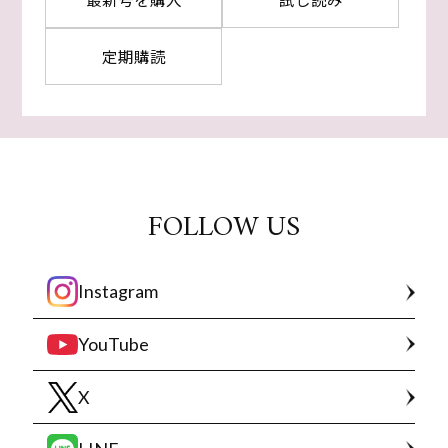
定期購読
FOLLOW US
Instagram
YouTube
X