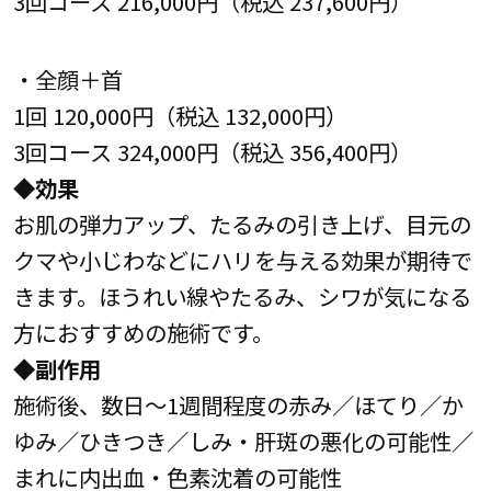
3回コース 216,000円（税込 237,600円）
・全顔＋首
1回 120,000円（税込 132,000円）
3回コース 324,000円（税込 356,400円）
◆効果
お肌の弾力アップ、たるみの引き上げ、目元の
クマや小じわなどにハリを与える効果が期待で
きます。ほうれい線やたるみ、シワが気になる
方におすすめの施術です。
◆副作用
施術後、数日～1週間程度の赤み／ほてり／か
ゆみ／ひきつき／しみ・肝斑の悪化の可能性／
まれに内出血・色素沈着の可能性