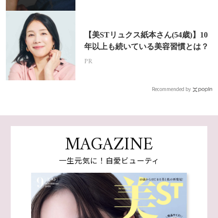
【美STリュクス紙本さん(54歳)】10
年以上も続いている美容習慣とは？
PR
Recommended by
MAGAZINE
一生元気に！自愛ビューティ