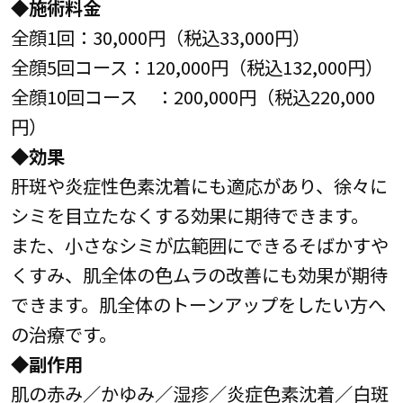
◆施術料金
全顔1回：30,000円（税込33,000円）
全顔5回コース：120,000円（税込132,000円）
全顔10回コース ：200,000円（税込220,000
円）
◆効果
肝斑や炎症性色素沈着にも適応があり、徐々に
シミを目立たなくする効果に期待できます。
また、小さなシミが広範囲にできるそばかすや
くすみ、肌全体の色ムラの改善にも効果が期待
できます。肌全体のトーンアップをしたい方へ
の治療です。
◆副作用
肌の赤み／かゆみ／湿疹／炎症色素沈着／白斑