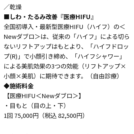
／乾燥
■しわ・たるみ改善『医療HIFU』
全国初導入・最新型医療HIFU（ハイフ）の＜
Newダブロ＞は、従来の「ハイフ」による切ら
ないリフトアップはもとより、「ハイフドロッ
プ(R)」で小顔引き締め、「ハイフシャワー」
による美肌効果の3つの効能（リフトアップ×
小顔×美肌）に期待できます。（自由診療）
◆施術料金
【医療HIFU＜Newダブロ＞】
・目もと（目の上・下）
1回 75,000円（税込 82,500円）