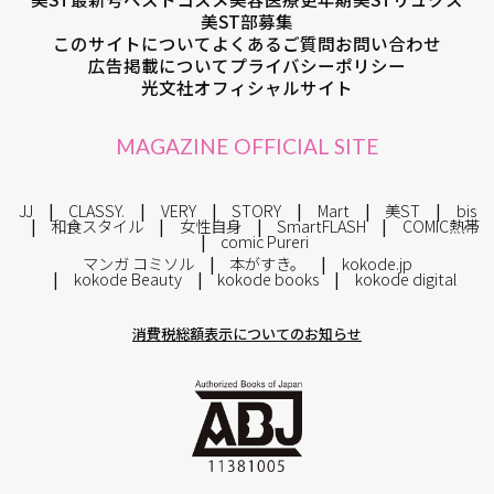
美ST部募集
このサイトについて
よくあるご質問
お問い合わせ
広告掲載について
プライバシーポリシー
光文社オフィシャルサイト
MAGAZINE OFFICIAL SITE
JJ
CLASSY.
VERY
STORY
Mart
美ST
bis
和食スタイル
女性自身
SmartFLASH
COMIC熱帯
comic Pureri
マンガ コミソル
本がすき。
kokode.jp
kokode Beauty
kokode books
kokode digital
消費税総額表示についてのお知らせ