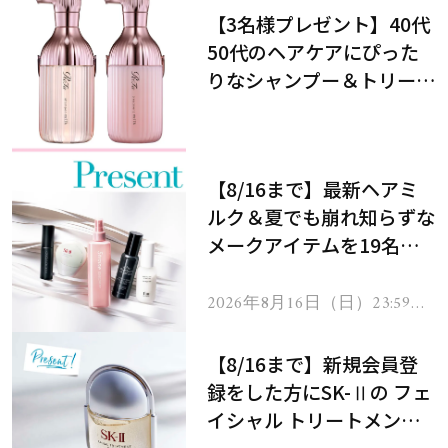
【3名様プレゼント】40代
50代のヘアケアにぴった
りなシャンプー＆トリート
メントで、うねり悩みに対
処！
【8/16まで】最新ヘアミ
ルク＆夏でも崩れ知らずな
メークアイテムを19名様
にプレゼント！
2026年8月16日（日）23:59ま
で
【8/16まで】新規会員登
録をした方にSK-Ⅱの フェ
イシャル トリートメント
セラムをプレゼント！