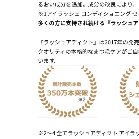
るおい成分を追加。成分の改良により、
※1アイラッシュ コンディショニング セラ
多くの方に支持され続ける『ラッシュア
『ラッシュアディクト』は2017年の発
クオリティの本格的なまつ毛ケアがご自
います。
※2～4 全てラッシュアディクト アイラ