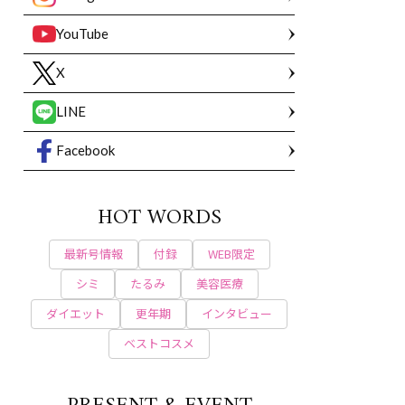
YouTube
X
LINE
Facebook
HOT WORDS
最新号情報
付録
WEB限定
シミ
たるみ
美容医療
ダイエット
更年期
インタビュー
ベストコスメ