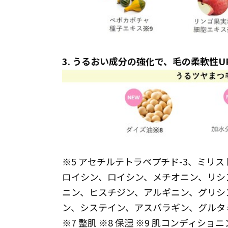
3. うるおい成分の強化で、毛の柔軟性
※5 アセチルテトラペプチド-3、ミリスト
ロイシン、ロイシン、メチオニン、リシ
ニン、ヒスチジン、アルギニン、グリシ
ン、システイン、アスバラギン、グルタ
※7 整肌 ※8 保湿 ※9 肌コンディショ