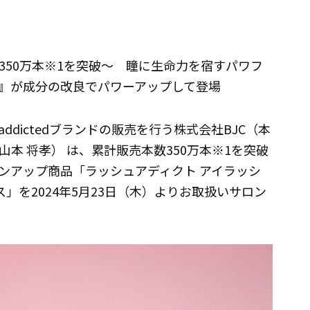
350万本※1を突破～ 瞳に生命力を宿すパワフ
』が成分の改良でパワーアップして登場
dictedブランドの販売を行う株式会社BJC（本
本 将孝） は、累計販売本数350万本※1を突破
ンアップ商品「ラッシュアディクト アイラッシ
ス」を2024年5月23日（木）よりお取扱いサロン