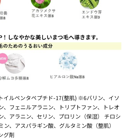
UP！しなやかな美しいまつ毛へ導きます。
イルペンタペプチド-17(整肌) ※6バリン、イソ
ン、フェニルアラニン、トリプトファン、トレオ
ン、アラニン、セリン、プロリン（保湿） チロシ
ミン、アスパラギン酸、グルタミン酸（整肌）
ニング剤