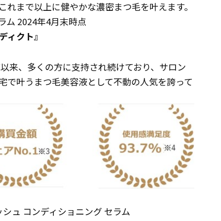
これまで以上に健やかな濃密まつ毛を叶えます。
ム 2024年4月末時点
ディクト』
売以来、多くの方に支持され続けており、サロン
宅で叶うまつ毛美容液として不動の人気を誇って
ッシュ コンディショニング セラム