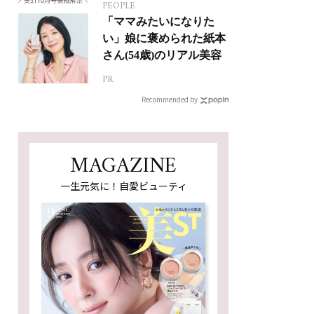
PEOPLE
「ママみたいになりた
い」娘に褒められた紙本
さん(54歳)のリアル美容
PR
Recommended by
MAGAZINE
一生元気に！自愛ビューティ