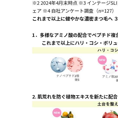
※2 2024年4月末時点 ※3 インテージS
ェア ※4 自社アンケート調査（n=127）
これまで以上に健やかな濃密まつ毛へ ３
1．多様なアミノ酸の配合でペプチド複
これまで以上にハリ・コシ・ボリュー
2. 肌荒れを防ぐ植物エキスを新たに配