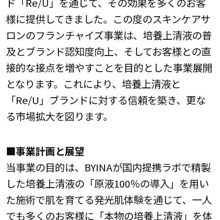
ド「Re/U」を通じて、その効果を多くのお客
様に提供してきました。この度のスキンケアサ
ロンのフランチャイズ事業は、培養上清液の普
及とブランド認知度向上、そしてお客様との直
接的な接点を増やすことを目的とした事業展開
となります。これにより、培養上清液と
「Re/U」ブランドに対する信頼を築き、更な
る市場拡大を図ります。
■事業計画と展望
当事業の目的は、BYINAが国内提携ラボで精製
した培養上清液の「原液100％の導入」を用い
た施術で肌を育てる発光肌体験を通じて、一人
でも多くのお客様に「本物の培養上清液」を体