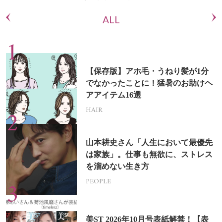
ALL
【保存版】アホ毛・うねり髪が1分
でなかったことに！猛暑のお助けヘ
アアイテム16選
HAIR
山本耕史さん「人生において最優先
は家族」。仕事も無欲に、ストレス
を溜めない生き方
PEOPLE
美ST 2026年10月号表紙解禁！【表