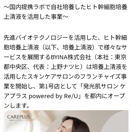
～国内提携ラボで自社培養したヒト幹細胞培養
上清液を活用した事業～
先進バイオテクノロジーを活用した、ヒト幹細
胞培養上清液（以下、培養上清液）で様々なサ
ービスを展開するBYINA株式会社（本社：東京
都中央区、代表：上野ナツヒ）は培養上清液を
活用したスキンケアサロンのフランチャイズ事
業を開始し、第1号店として「発光肌サロン ケ
アプラス powered by Re/U」を都内にオープ
ンします。