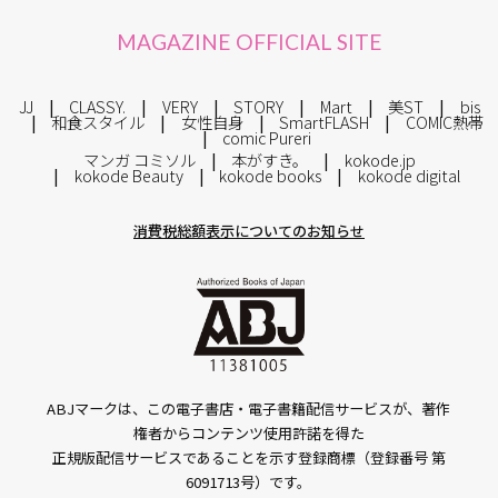
MAGAZINE OFFICIAL SITE
JJ
CLASSY.
VERY
STORY
Mart
美ST
bis
和食スタイル
女性自身
SmartFLASH
COMIC熱帯
comic Pureri
マンガ コミソル
本がすき。
kokode.jp
kokode Beauty
kokode books
kokode digital
消費税総額表示についてのお知らせ
ABJマークは、この電子書店・電子書籍配信サービスが、著作
権者からコンテンツ使用許諾を得た
正規版配信サービスであることを示す登録商標（登録番号 第
6091713号）です。