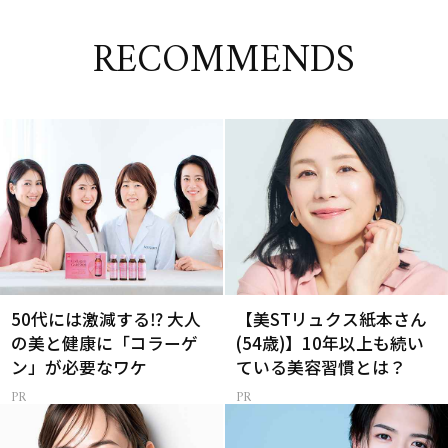
RECOMMENDS
50代には激減する⁉ 大人
【美STリュクス紙本さん
の美と健康に「コラーゲ
(54歳)】10年以上も続い
ン」が必要なワケ
ている美容習慣とは？