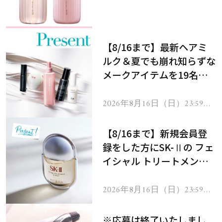
メントで、うねり悩みに対
処！
【8/16まで】最新ヘアミ
ルク＆夏でも崩れ知らずな
メークアイテムを19名様
にプレゼント！
2026年8月16日（日）23:59ま
で
【8/16まで】新規会員登
録をした方にSK-Ⅱの フェ
イシャル トリートメント
セラムをプレゼント！
2026年8月16日（日）23:59ま
で
※応募は終了いたしまし