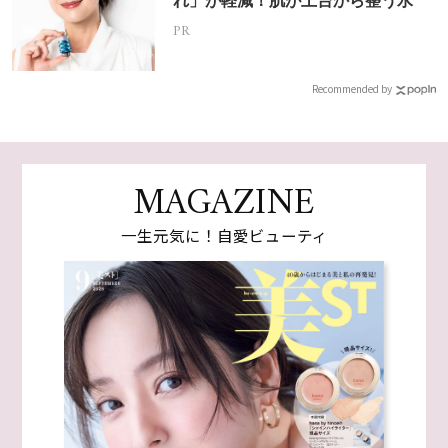
れ」が軽減！肌が土台から整う水
PR
Recommended by
MAGAZINE
一生元気に！自愛ビューティ