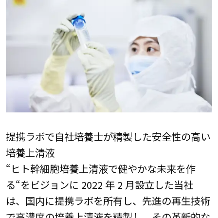
提携ラボで自社培養士が精製した安全性の高い
培養上清液
“ヒト幹細胞培養上清液で健やかな未来を作
る“をビジョンに 2022 年 2 月設立した当社
は、国内に提携ラボを所有し、先進の再生技術
で高濃度の培養上清液を精製し、その革新的な