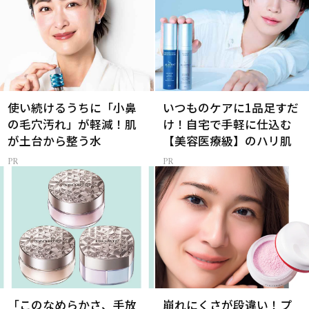
使い続けるうちに「小鼻
いつものケアに1品足すだ
の毛穴汚れ」が軽減！肌
け！自宅で手軽に仕込む
が土台から整う水
【美容医療級】のハリ肌
「このなめらかさ、手放
崩れにくさが段違い！プ