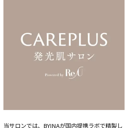
当サロンでは、BYINAが国内提携ラボで精製し