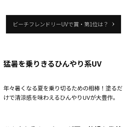
ビーチフレンドリーUVで賞・第1位は？
猛暑を乗りきるひんやり系UV
年々暑くなる夏を乗り切るための相棒！塗るだ
けで清涼感を味わえるひんやりUVが大豊作。