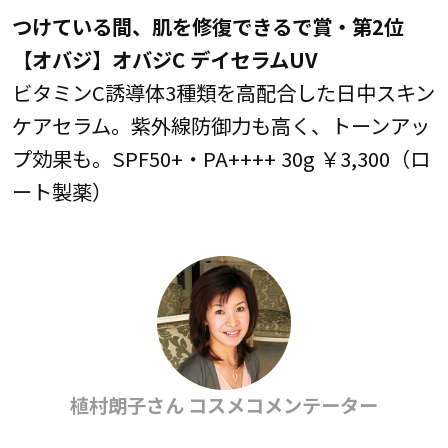
つけている間、肌を修復できるで賞・第2位
【オバジ】オバジC デイセラムUV
ビタミンC誘導体3種類を高配合した日中スキン
ケアセラム。紫外線防御力も高く、トーンアッ
プ効果も。SPF50+・PA++++ 30g ￥3,300（ロ
ート製薬）
植村朗子さん コスメコメンテーター