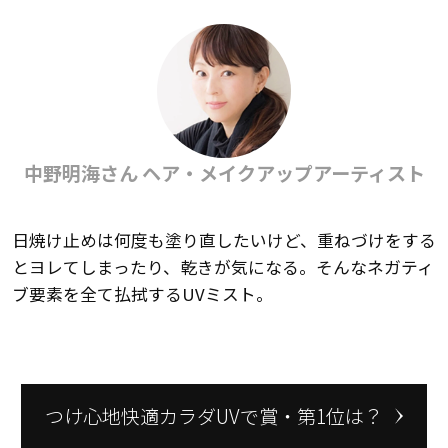
中野明海さん ヘア・メイクアップアーティスト
日焼け止めは何度も塗り直したいけど、重ねづけをする
とヨレてしまったり、乾きが気になる。そんなネガティ
ブ要素を全て払拭するUVミスト。
つけ心地快適カラダUVで賞・第1位は？