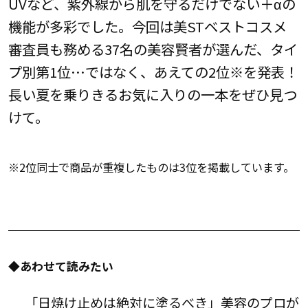
UVなど、紫外線から肌を守るだけでない＋αの
機能が多彩でした。今回は美STベストコスメ
審査員も務める37名の美容賢者が選んだ、タイ
プ別第1位…ではなく、あえての2位※を発表！
長い夏を乗りきるお気に入りの一本をぜひ見つ
けて。
※2位同士で商品が重複したものは3位を掲載しています。
◆あわせて読みたい
「日焼け止めは絶対に塗るべき」美容のプロが