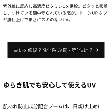
紫外線に反応し高濃度ビタミンCを供給。ピタッと密着
し、つけている間中守られている感が。トーンUP ＆ツ
ヤ肌仕上げでまさにスキのないUV。
ヨレを修復？進化系UV賞・第1位は？
ゆらぎ肌でも安心して使えるUV
肌あれ防止成分配合ブームは、日焼け止めに