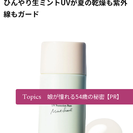
ひんやり生ミントUVが夏の乾燥も紫外
線もガード
Topics
娘が憧れる54歳の秘密
【PR】