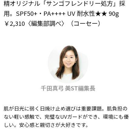
精オリジナル「サンゴフレンドリー処方」採
用。SPF50+・PA++++ UV 耐水性★★ 90g
￥2,310〈編集部調べ〉（コーセー）
千田真弓 美ST編集長
肌が日光に弱く日焼け止め選びは重要課題。肌負担の
ない軽い感触で、完璧なUVガードができ、環境にも優
しい。安心感と親切さが大好きです。