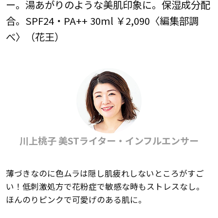
ー。湯あがりのような美肌印象に。保湿成分配
合。SPF24・PA++ 30ml ￥2,090〈編集部調
べ〉（花王）
川上桃子 美STライター・インフルエンサー
薄づきなのに色ムラは隠し肌疲れしないところがすご
い！低刺激処方で花粉症で敏感な時もストレスなし。
ほんのりピンクで可愛げのある肌に。