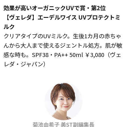
効果が高いオーガニックUVで賞・第2位
【ヴェレダ】エーデルワイス UVプロテクトミ
ルク
クリアタイプのUVミルク。生後1カ月の赤ちゃ
んから大人まで使えるジェントル処方。肌が敏
感な時も。SPF38・PA++ 50ml ￥3,080（ヴェ
レダ・ジャパン）
菊池由希子 美ST副編集長