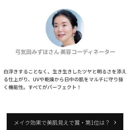
弓気田みずほさん 美容コーディネーター
白浮きすることなく、生き生きしたツヤと明るさを添え
る仕上がり、UVや乾燥から日中の肌をマルチに守り抜
く機能性。すべてがパーフェクト！
メイク効果で美肌見えで賞・第1位は？