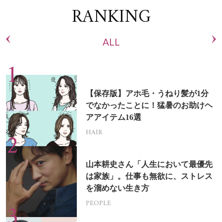
RANKING
ALL
【保存版】アホ毛・うねり髪が1分
でなかったことに！猛暑のお助けヘ
アアイテム16選
HAIR
山本耕史さん「人生において最優先
は家族」。仕事も無欲に、ストレス
を溜めない生き方
PEOPLE