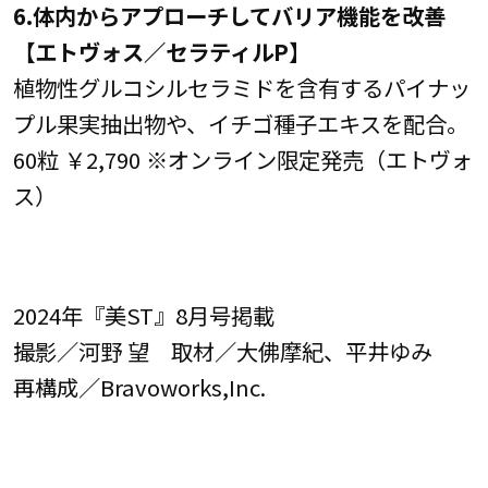
6.体内からアプローチしてバリア機能を改善
【エトヴォス／セラティルP】
植物性グルコシルセラミドを含有するパイナッ
プル果実抽出物や、イチゴ種子エキスを配合。
60粒 ￥2,790 ※オンライン限定発売（エトヴォ
ス）
2024年『美ST』8月号掲載
撮影／河野 望 取材／大佛摩紀、平井ゆみ
再構成／Bravoworks,Inc.