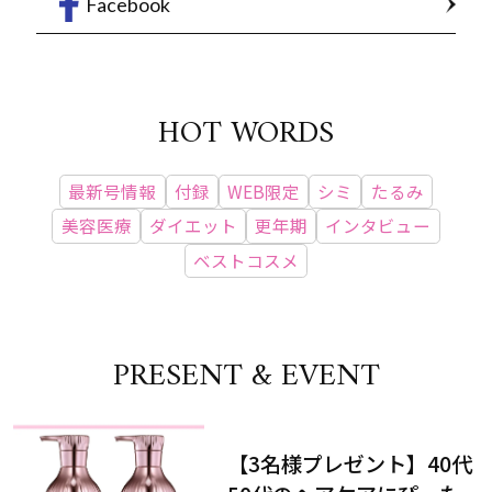
Facebook
HOT WORDS
最新号情報
付録
WEB限定
シミ
たるみ
美容医療
ダイエット
更年期
インタビュー
ベストコスメ
PRESENT & EVENT
【3名様プレゼント】40代