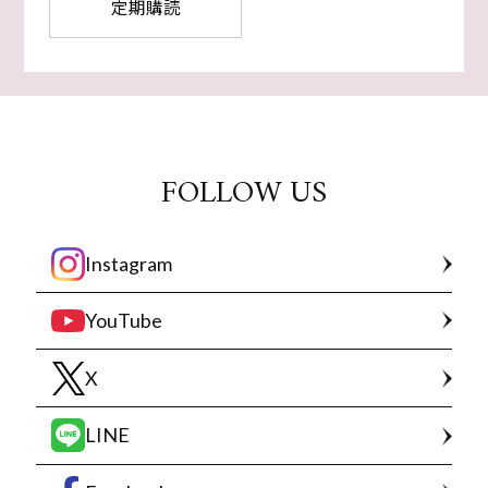
定期購読
FOLLOW US
Instagram
YouTube
X
LINE