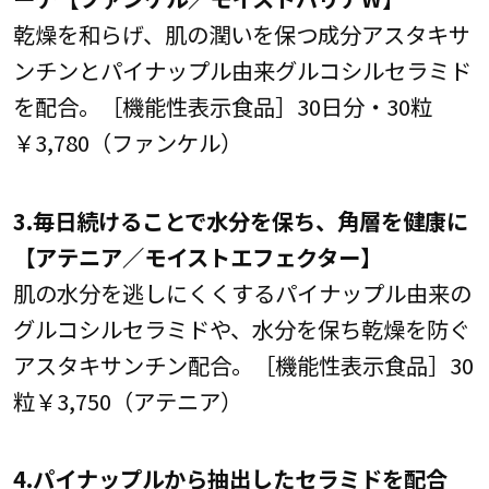
乾燥を和らげ、肌の潤いを保つ成分アスタキサ
ンチンとパイナップル由来グルコシルセラミド
を配合。［機能性表示食品］30日分・30粒
￥3,780（ファンケル）
3.毎日続けることで水分を保ち、角層を健康に
【アテニア／モイストエフェクター】
肌の水分を逃しにくくするパイナップル由来の
グルコシルセラミドや、水分を保ち乾燥を防ぐ
アスタキサンチン配合。［機能性表示食品］30
粒￥3,750（アテニア）
4.パイナップルから抽出したセラミドを配合