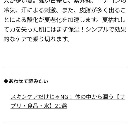
冷気、汗による刺激、また、皮脂が多く出るこ
とによる酸化が夏老化を加速します。夏枯れし
て力を失った肌にはまず保湿！シンプルで効果
的なケアで乗り切れます。
◆あわせて読みたい
スキンケアだけじゃNG！ 体の中から潤う【サ
プリ・食品・水】21選