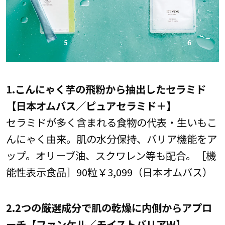
1.こんにゃく芋の飛粉から抽出したセラミド
【日本オムバス／ピュアセラミド＋】
セラミドが多く含まれる食物の代表・生いもこ
んにゃく由来。肌の水分保持、バリア機能をア
ップ。オリーブ油、スクワレン等も配合。［機
能性表示食品］90粒￥3,099（日本オムバス）
2.2つの厳選成分で肌の乾燥に内側からアプロ
ーチ【ファンケル／モイストバリアW】