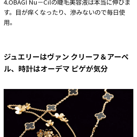
4.OBAGI Nu－Cilの睫毛美容液は本当に伸びま
す。目が痒くなったり、滲みないので毎日使
用。
ジュエリーはヴァン クリーフ＆アーペ
ル、時計はオーデマ ピゲが気分