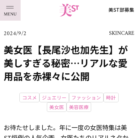
美ST部募集
2024/9/2
SKINCARE
美女医【長尾沙也加先生】が
美しすぎる秘密…リアルな愛
用品を赤裸々に公開
コスメ
ジュエリー
ファッション
時計
美女医
美容医療
お待たせしました。年に一度の女医特集は美
ST恒例の人気企画。女医たちのリアルネタか