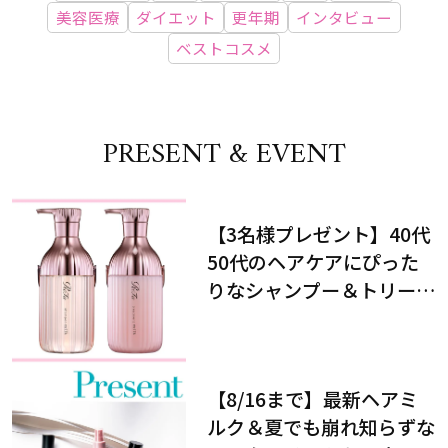
美容医療
ダイエット
更年期
インタビュー
ベストコスメ
PRESENT & EVENT
【3名様プレゼント】40代
50代のヘアケアにぴった
りなシャンプー＆トリート
メントで、うねり悩みに対
処！
【8/16まで】最新ヘアミ
ルク＆夏でも崩れ知らずな