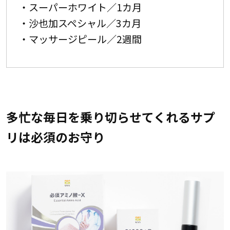
・スーパーホワイト／1カ月
・沙也加スペシャル／3カ月
・マッサージピール／2週間
多忙な毎日を乗り切らせてくれるサプ
リは必須のお守り