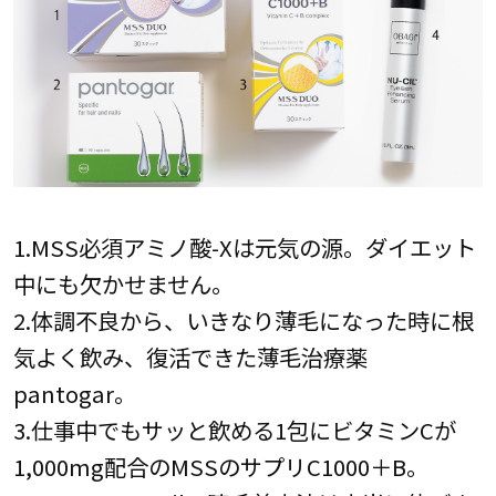
1.MSS必須アミノ酸-Xは元気の源。ダイエット
中にも欠かせません。
2.体調不良から、いきなり薄毛になった時に根
気よく飲み、復活できた薄毛治療薬
pantogar。
3.仕事中でもサッと飲める1包にビタミンCが
1,000mg配合のMSSのサプリC1000＋B。