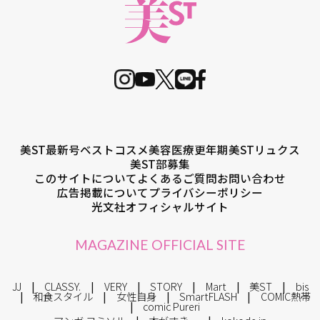
美ST最新号
ベストコスメ
美容医療
更年期
美STリュクス
美ST部募集
このサイトについて
よくあるご質問
お問い合わせ
広告掲載について
プライバシーポリシー
光文社オフィシャルサイト
MAGAZINE OFFICIAL SITE
JJ
CLASSY.
VERY
STORY
Mart
美ST
bis
和食スタイル
女性自身
SmartFLASH
COMIC熱帯
comic Pureri