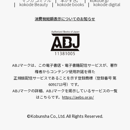
マンガ コミソル
本がすき。
kokode.jp
kokode Beauty
kokode books
kokode digital
消費税総額表示についてのお知らせ
ABJマークは、この電子書店・電子書籍配信サービスが、著作
権者からコンテンツ使用許諾を得た
正規版配信サービスであることを示す登録商標（登録番号 第
6091713号）です。
ABJマークの詳細、ABJマークを掲示しているサービスの一覧
はこちらです。
https://aebs.or.jp/
©Kobunsha Co., Ltd. All Rights Reserved.