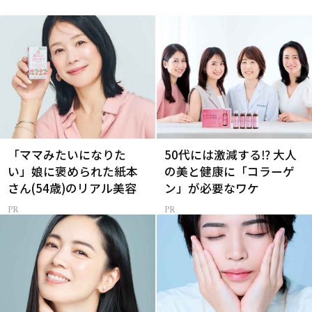
「ママみたいになりた
50代には激減する⁉ 大人
い」娘に褒められた紙本
の美と健康に「コラーゲ
さん(54歳)のリアル美容
ン」が必要なワケ