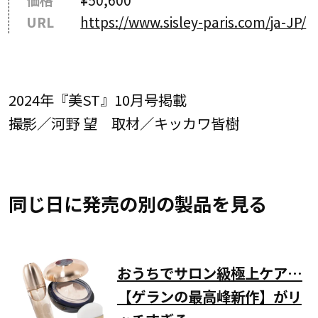
価格
¥50,600
URL
https://www.sisley-paris.com/ja-JP/
2024年『美ST』10月号掲載
撮影／河野 望 取材／キッカワ皆樹
同じ日に発売の別の製品を見る
おうちでサロン級極上ケア…
【ゲランの最高峰新作】がリ