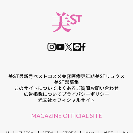
美ST最新号
ベストコスメ
美容医療
更年期
美STリュクス
美ST部募集
このサイトについて
よくあるご質問
お問い合わせ
広告掲載について
プライバシーポリシー
光文社オフィシャルサイト
MAGAZINE OFFICIAL SITE
JJ
CLASSY.
VERY
STORY
Mart
美ST
bis