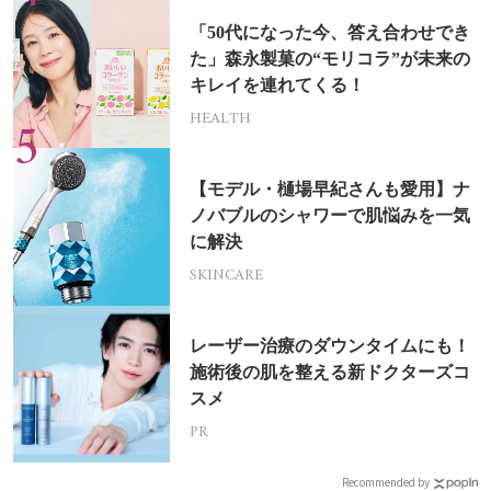
「50代になった今、答え合わせでき
た」森永製菓の“モリコラ”が未来の
キレイを連れてくる！
HEALTH
【モデル・樋場早紀さんも愛用】ナ
ノバブルのシャワーで肌悩みを一気
に解決
SKINCARE
レーザー治療のダウンタイムにも！
施術後の肌を整える新ドクターズコ
スメ
PR
Recommended by