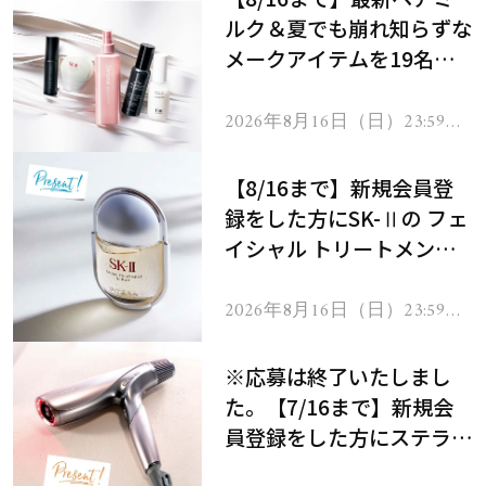
ルク＆夏でも崩れ知らずな
メークアイテムを19名様
にプレゼント！
2026年8月16日（日）23:59ま
で
【8/16まで】新規会員登
録をした方にSK-Ⅱの フェ
イシャル トリートメント
セラムをプレゼント！
2026年8月16日（日）23:59ま
で
※応募は終了いたしまし
た。【7/16まで】新規会
員登録をした方にステラボ
ーテのシャインリバース