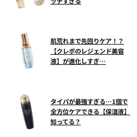
ッチすぎる
肌荒れまで先回りケア！？
【クレポのレジェンド美容
液】が進化しすぎ…
タイパが最強すぎる…1個で
全方位ケアできる【保湿液】
知ってる？