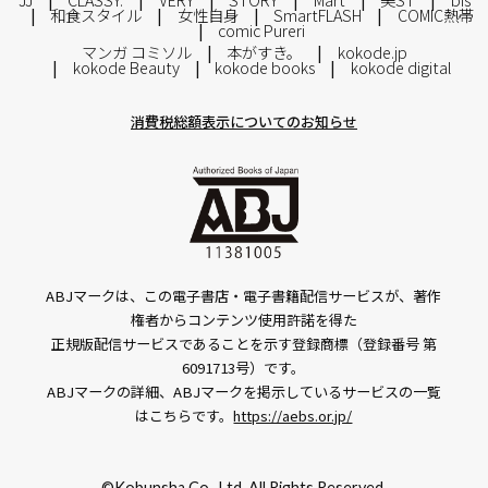
和食スタイル
女性自身
SmartFLASH
COMIC熱帯
comic Pureri
マンガ コミソル
本がすき。
kokode.jp
kokode Beauty
kokode books
kokode digital
消費税総額表示についてのお知らせ
ABJマークは、この電子書店・電子書籍配信サービスが、著作
権者からコンテンツ使用許諾を得た
正規版配信サービスであることを示す登録商標（登録番号 第
6091713号）です。
ABJマークの詳細、ABJマークを掲示しているサービスの一覧
はこちらです。
https://aebs.or.jp/
©Kobunsha Co., Ltd. All Rights Reserved.