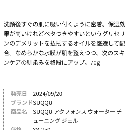
洗顔後すぐの肌に吸い付くように密着。保湿効
果が高いけれどベタつきやすいというグリセリ
ンのデメリットを払拭するオイルを厳選して配
合。なめらかな水膜が肌を整えつつ、次のスキ
ンケアの馴染みを格段にアップ。70g
発売日
2024/09/20
ブランド
SUQQU
商品名
SUQQU アクフォンス ウォーター チ
ューニング ジェル
価格
¥8,250