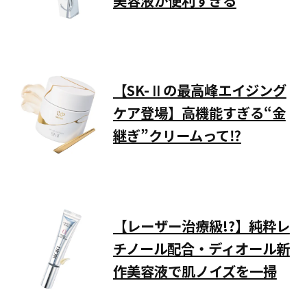
【SK-Ⅱの最高峰エイジング
ケア登場】高機能すぎる“金
継ぎ”クリームって⁉
【レーザー治療級!?】純粋レ
チノール配合・ディオール新
作美容液で肌ノイズを一掃