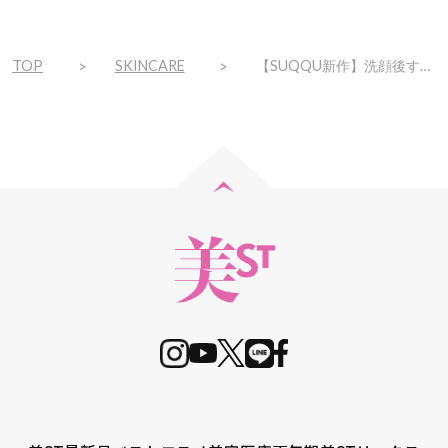
TOP
SKINCARE
【SUQQU新作】洗顔後すぐの“塗るシートマスク”のうるおい持続力がスゴすぎ…