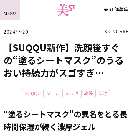
美ST部募集
2024/9/20
SKINCARE
【SUQQU新作】洗顔後すぐ
の“塗るシートマスク”のうる
おい持続力がスゴすぎ…
SUQQU
ジェル
スック
乾燥
保湿
“塗るシートマスク”の異名をとる長
時間保湿が続く濃厚ジェル