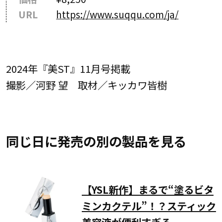
URL
https://www.suqqu.com/ja/
2024年『美ST』11月号掲載
撮影／河野 望 取材／キッカワ皆樹
同じ日に発売の別の製品を見る
【YSL新作】まるで“塗るビタ
ミンカクテル”！？スティック
美容液が便利すぎる