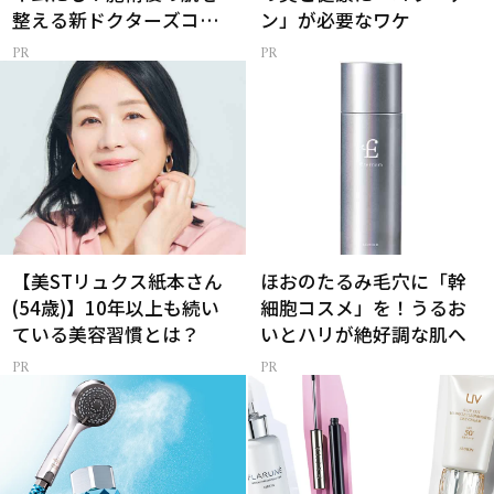
整える新ドクターズコス
ン」が必要なワケ
メ
【美STリュクス紙本さん
ほおのたるみ毛穴に「幹
(54歳)】10年以上も続い
細胞コスメ」を！うるお
ている美容習慣とは？
いとハリが絶好調な肌へ