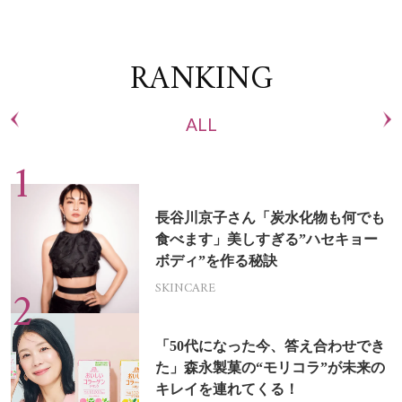
RANKING
ALL
長谷川京子さん「炭水化物も何でも
食べます」美しすぎる”ハセキョー
ボディ”を作る秘訣
SKINCARE
「50代になった今、答え合わせでき
た」森永製菓の“モリコラ”が未来の
キレイを連れてくる！