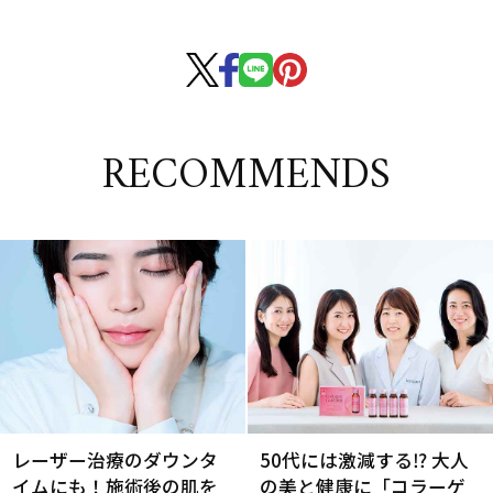
RECOMMENDS
レーザー治療のダウンタ
50代には激減する⁉ 大人
イムにも！施術後の肌を
の美と健康に「コラーゲ