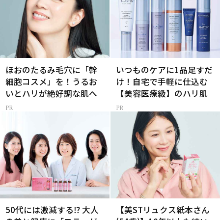
ほおのたるみ毛穴に「幹
いつものケアに1品足すだ
細胞コスメ」を！うるお
け！自宅で手軽に仕込む
いとハリが絶好調な肌へ
【美容医療級】のハリ肌
50代には激減する⁉ 大人
【美STリュクス紙本さん