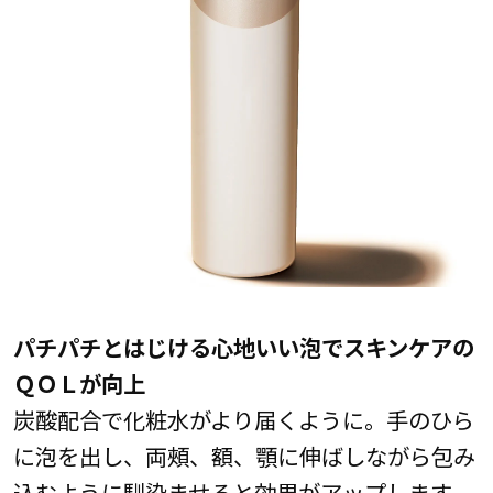
パチパチとはじける心地いい泡でスキンケアの
ＱＯＬが向上
炭酸配合で化粧水がより届くように。手のひら
に泡を出し、両頰、額、顎に伸ばしながら包み
込むように馴染ませると効果がアップします。