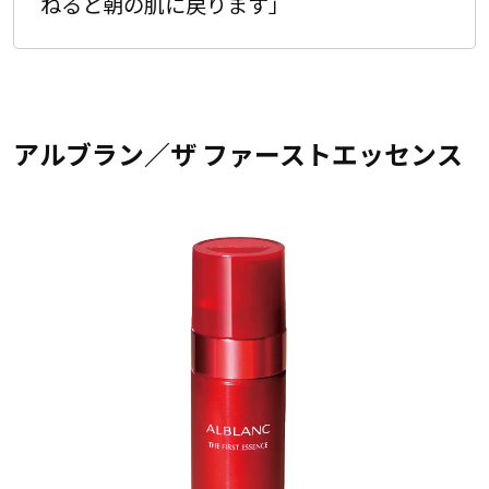
ねると朝の肌に戻ります」
アルブラン／ザ ファーストエッセンス