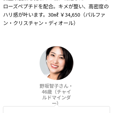
ローズペプチドを配合。キメが整い、高密度の
ハリ感が叶います。30㎖ ￥34,650（パルファ
ン・クリスチャン・ディオール）
野坂智子さん・
46歳（チャイ
ルドマインダ
ー）