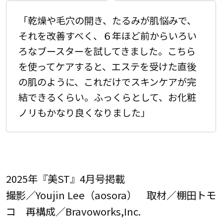
「乾燥や毛穴の開き、たるみが肌悩みで、
それを改善すべく、６年ほど前からいろい
ろなブースターを試してきました。こちら
を使ってケアすると、エステを受けた直後
の肌のように、これだけでスキンケアが完
結できるくらい。ふっくらとして、お化粧
ノリもかなり良くなりました」
2025年『美ST』4月号掲載
撮影／Youjin Lee（aosora） 取材／棚田トモ
コ 再構成／Bravoworks,Inc.