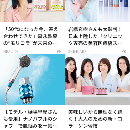
「50代になった今、答え
岩橋玄樹さんも太鼓判！
合わせできた」森永製菓
日本上陸した「クリニッ
の“モリコラ”が未来のキ
ク専売の美容医療級スキ
レイを連れてくる！
ンケア」
HEALTH
SKINCARE
PR
PR
【モデル・樋場早紀さん
美味しいから無理なく続
も愛用】ナノバブルのシ
く！大人のための新・コ
ャワーで肌悩みを一気に
ラーゲン習慣