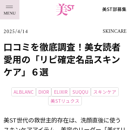
美ST部募集
2025/4/14
SKINCARE
口コミを徹底調査！美女読者
愛用の「リピ確定名品スキン
ケア」６選
ALBLANC
DIOR
ELIXIR
SUQQU
スキンケア
美STリュクス
美ST世代の救世主的存在は、洗顔直後に使う
スキンケアアイテム。美容のリーダー「美STリ