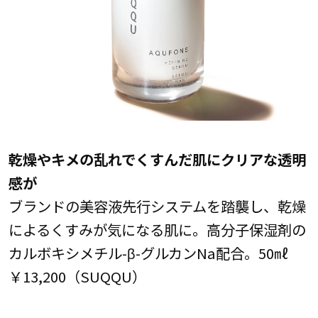
乾燥やキメの乱れでくすんだ肌にクリアな透明
感が
ブランドの美容液先行システムを踏襲し、乾燥
によるくすみが気になる肌に。高分子保湿剤の
カルボキシメチル-β-グルカンNa配合。50㎖
￥13,200（SUQQU）