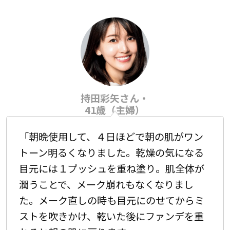
持田彩矢さん・
41歳（主婦）
「朝晩使用して、４日ほどで朝の肌がワン
トーン明るくなりました。乾燥の気になる
目元には１プッシュを重ね塗り。肌全体が
潤うことで、メーク崩れもなくなりまし
た。メーク直しの時も目元にのせてからミ
ストを吹きかけ、乾いた後にファンデを重