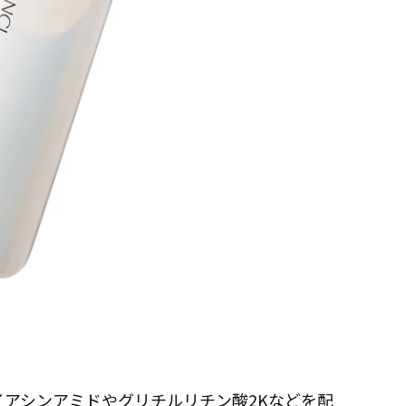
イアシンアミドやグリチルリチン酸2Kなどを配