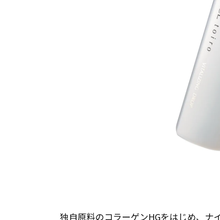
独自原料のコラーゲンHGをはじめ、ナ