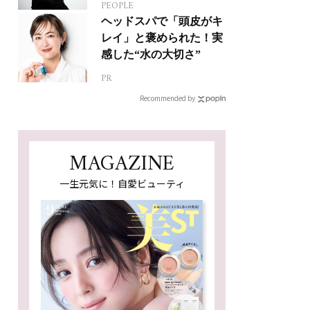
PEOPLE
人生って？
ヘッドスパで「頭皮がキ
レイ」と褒められた！実
感した“水の大切さ”
PR
Recommended by
MAGAZINE
一生元気に！自愛ビューティ