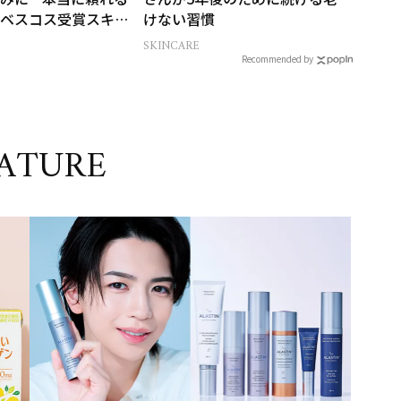
ベスコス受賞スキン
けない習慣
SKINCARE
Recommended by
ATURE