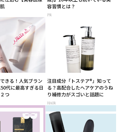
肌
容習慣とは？
できる！人気ブラン
注目成分「トステア®」知って
代50代に最高すぎる日
る？高配合したヘアケアのうね
２つ
り補修力がスゴいと話題に
HAIR