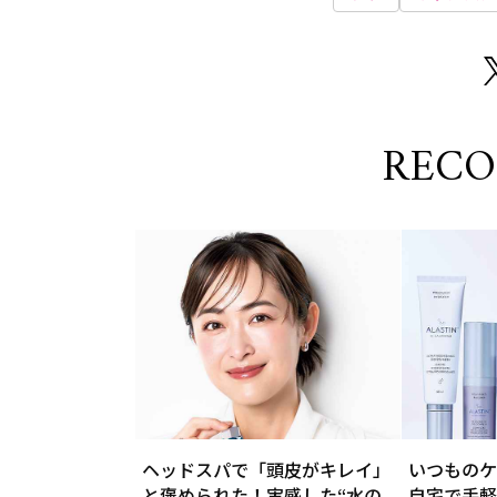
REC
ヘッドスパで「頭皮がキレイ」
いつものケ
と褒められた！実感した“水の
自宅で手軽