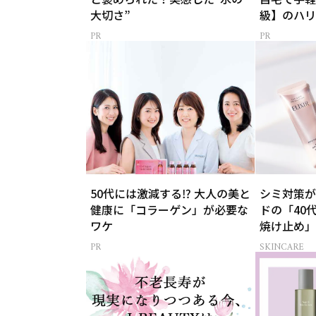
大切さ”
級】のハリ
50代には激減する⁉ 大人の美と
シミ対策が
健康に「コラーゲン」が必要な
ドの「40
ワケ
焼け止め」
SKINCARE