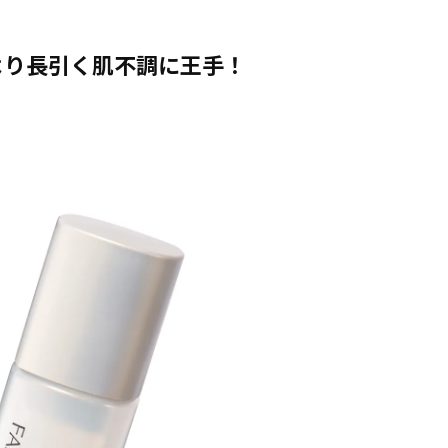
より長引く肌不調に王手！