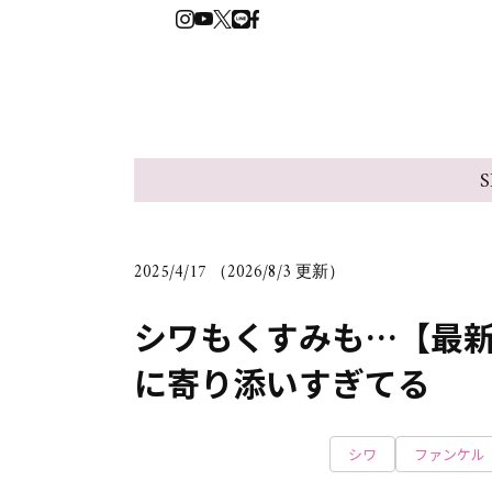
S
2025/4/17 （2026/8/3 更新）
シワもくすみも…【最
に寄り添いすぎてる
シワ
ファンケル