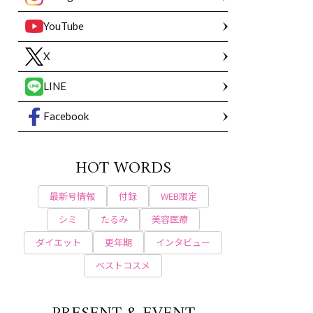
YouTube
X
LINE
Facebook
HOT WORDS
最新号情報
付録
WEB限定
シミ
たるみ
美容医療
ダイエット
更年期
インタビュー
ベストコスメ