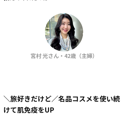
宮村 光さん・42歳（主婦）
＼旅好きだけど／名品コスメを使い続
けて肌免疫をUP