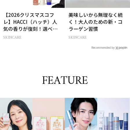
【2026クリスマスコフ
美味しいから無理なく続
レ】HACCI（ハッチ）人
く！大人のための新・コ
気の香りが復刻！選べる
ラーゲン習慣
コフレが楽しい♡
SKINCARE
SKINCARE
Recommended by
FEATURE