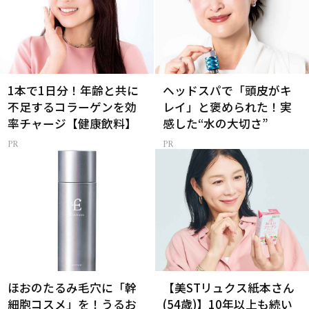
1本で1日分！年齢と共に
ヘッドスパで「頭皮がキ
不足するコラーゲンを効
レイ」と褒められた！実
率チャージ【健康飲料】
感した“水の大切さ”
ほおのたるみ毛穴に「幹
【美STリュクス紙本さん
細胞コスメ」を！うるお
(54歳)】10年以上も続い