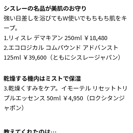
シスレーの名品が美肌のお守り
強い日差しを浴びてもW使いでもちもち肌をキ
ープ。
1.リィスレ デマキアン 250ml ￥18,480
2.エコロジカル コムパウンド アドバンスト
125ml ￥39,600（ともにシスレージャパン）
乾燥する機内はミストで保湿
3.乾燥くすみをケア。イモーテル リセットトリ
プルエッセンス 50ml ￥4,950（ロクシタンジ
ャポン）
教えてくれたのは…