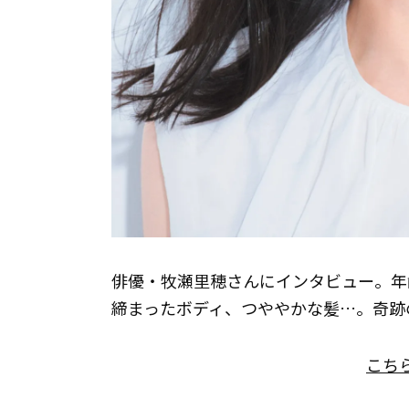
俳優・牧瀬里穂さんにインタビュー。年
締まったボディ、つややかな髪…。奇跡
こち