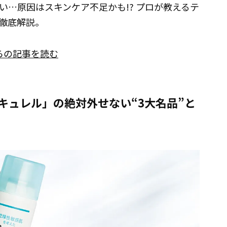
…原因はスキンケア不足かも!? プロが教えるテ
徹底解説。
らの記事を読む
キュレル」の絶対外せない“3大名品”と