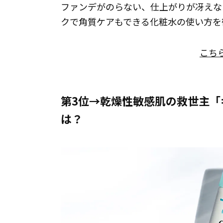
ファンデがのらない、仕上がりが冴えない
クで角質ケアもできる化粧水の使い方を
こち
第3位→乾燥性敏感肌の救世主「
は？