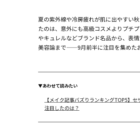
夏の紫外線や冷房疲れが肌に出やすい秋口
たのは、意外にも高級コスメよりプチプラや
やキュレルなどブランド名品から、表情
美容論まで——9月前半に注目を集めたお
▼あわせて読みたい
【メイク記事バズりランキングTOP5】セ
注目したのは？