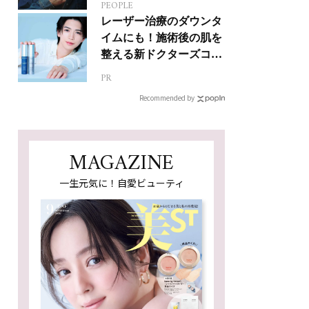
PEOPLE
ジカルへの挑戦
レーザー治療のダウンタ
イムにも！施術後の肌を
整える新ドクターズコス
メ
PR
Recommended by
MAGAZINE
一生元気に！自愛ビューティ