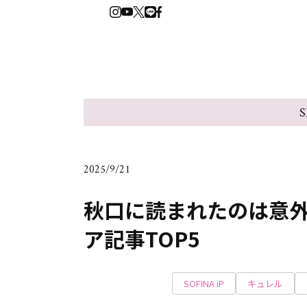
S
2025/9/21
秋口に読まれたのは意外に
ア記事TOP5
SOFINA iP
キュレル