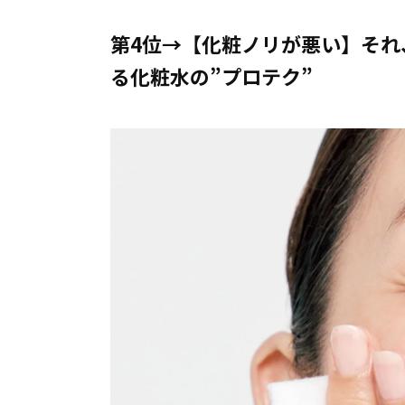
第4位→【化粧ノリが悪い】それ
る化粧水の”プロテク”