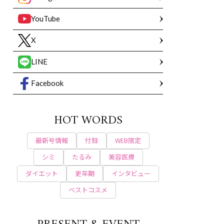
YouTube
X
LINE
Facebook
HOT WORDS
最新号情報
付録
WEB限定
シミ
たるみ
美容医療
ダイエット
更年期
インタビュー
ベストコスメ