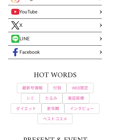
YouTube
X
LINE
Facebook
HOT WORDS
最新号情報
付録
WEB限定
シミ
たるみ
美容医療
ダイエット
更年期
インタビュー
ベストコスメ