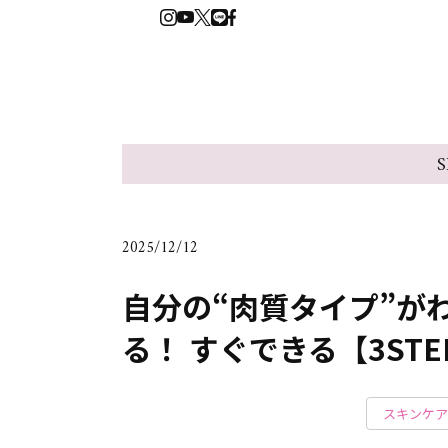
S
2025/12/12
自分の“肉質タイプ”が
る！ すぐできる【3ST
スキンケア