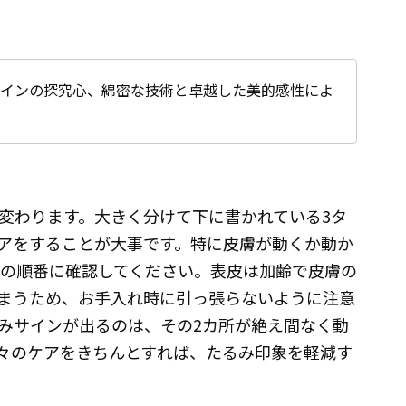
師。顔デザインの探究心、綿密な技術と卓越した美的感性によ
変わります。大きく分けて下に書かれている3タ
アをすることが大事です。特に皮膚が動くか動か
→3の順番に確認してください。表皮は加齢で皮膚の
まうため、お手入れ時に引っ張らないように注意
みサインが出るのは、その2カ所が絶え間なく動
々のケアをきちんとすれば、たるみ印象を軽減す