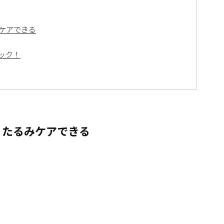
ケアできる
ック！
くたるみケアできる