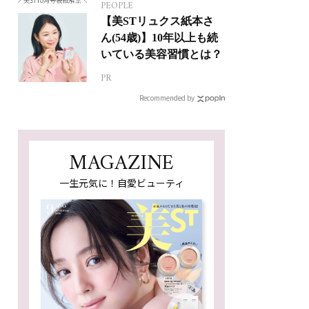
PEOPLE
【美STリュクス紙本さ
ん(54歳)】10年以上も続
いている美容習慣とは？
PR
Recommended by
MAGAZINE
一生元気に！自愛ビューティ