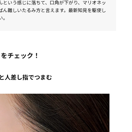
んという感じに落ちて、口角が下がり、マリオネッ
ちばん難しいたるみ方と言えます。最新知見を駆使し
い。
」をチェック！
指と人差し指でつまむ