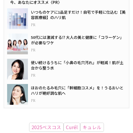
今、あなたにオススメ〈PR〉
いつものケアに1品足すだけ！自宅で手軽に仕込む【美
容医療級】のハリ肌
50代には激減する⁉ 大人の美と健康に「コラーゲン」
が必要なワケ
使い続けるうちに「小鼻の毛穴汚れ」が軽減！肌が土
台から整う水
ほおのたるみ毛穴に「幹細胞コスメ」を！うるおいと
ハリが絶好調な肌へ
2025ベスコス
Curél
キュレル