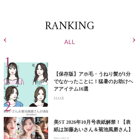
RANKING
ALL
【保存版】アホ毛・うねり髪が1分
でなかったことに！猛暑のお助けヘ
アアイテム16選
HAIR
美ST 2026年10月号表紙解禁！【表
紙は加藤あいさん＆菊池風磨さん】