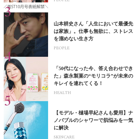
PEOPLE
山本耕史さん「人生において最優先
は家族」。仕事も無欲に、ストレス
を溜めない生き方
PEOPLE
「50代になった今、答え合わせでき
た」森永製菓の“モリコラ”が未来の
キレイを連れてくる！
HEALTH
【モデル・樋場早紀さんも愛用】ナ
ノバブルのシャワーで肌悩みを一気
に解決
SKINCARE