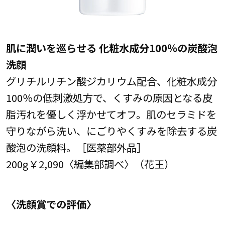
肌に潤いを巡らせる 化粧水成分100％の炭酸泡
洗顔
グリチルリチン酸ジカリウム配合、化粧水成分
100％の低刺激処方で、くすみの原因となる皮
脂汚れを優しく浮かせてオフ。肌のセラミドを
守りながら洗い、にごりやくすみを除去する炭
酸泡の洗顔料。［医薬部外品］
200g￥2,090〈編集部調べ〉（花王）
〈洗顔賞での評価〉