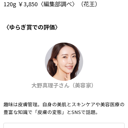
120g ￥3,850〈編集部調べ〉（花王）
〈ゆらぎ賞での評価〉
大野真理子さん（美容家）
趣味は皮膚管理。自身の美肌とスキンケアや美容医療の
豊富な知識で「皮膚の変態」とSNSで話題。