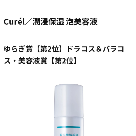
Curél／潤浸保湿 泡美容液
ゆらぎ賞【第2位】ドラコス＆バラコ
ス・美容液賞【第2位】