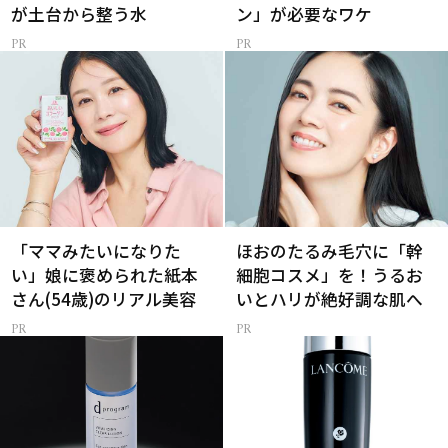
が土台から整う水
ン」が必要なワケ
「ママみたいになりた
ほおのたるみ毛穴に「幹
い」娘に褒められた紙本
細胞コスメ」を！うるお
さん(54歳)のリアル美容
いとハリが絶好調な肌へ