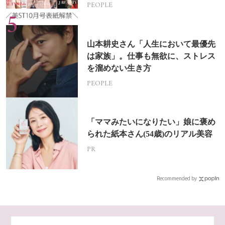
PEOPLE
山本耕史さん「人生において最優先
は家族」。仕事も無欲に、ストレス
を溜めない生き方
PEOPLE
「ママみたいになりたい」娘に褒め
られた紙本さん(54歳)のリアル美容
PR
Recommended by