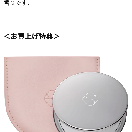
香りです。
＜お買上げ特典＞