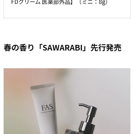
FDクリーム 医薬部外品】（ミニ：8g）
春の香り「SAWARABI」先行発売