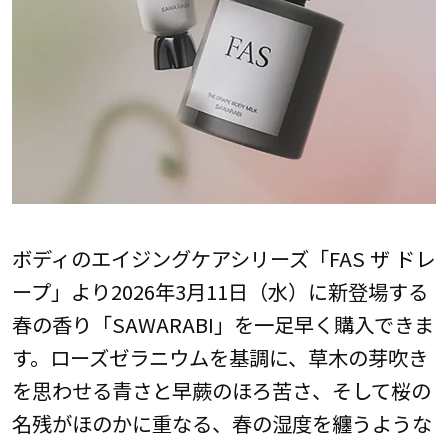
ボディのエイジングケアシリーズ「FAS ザ ドレ
ープ」より2026年3月11日（水）に新登場する
春の香り「SAWARABI」を一足早く購入できま
す。ローズゼラニウムを基調に、草木の芽吹き
を思わせる青さと早蕨のほろ苦さ、そして桜の
名残がほのかに重なる、春の湿度を纏うような