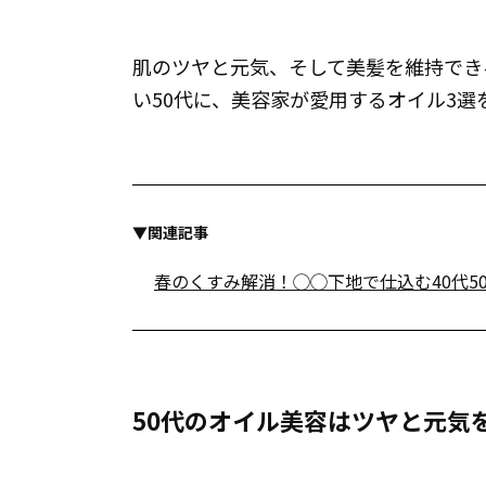
肌のツヤと元気、そして美髪を維持でき
い50代に、美容家が愛用するオイル3選
▼関連記事
春のくすみ解消！◯◯下地で仕込む40代5
50代のオイル美容はツヤと元気