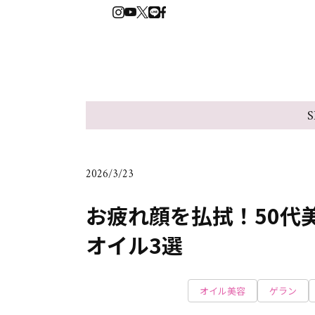
S
2026/3/23
お疲れ顔を払拭！50代
オイル3選
オイル美容
ゲラン