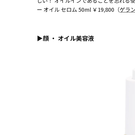
しい！ オイルインであることを忘れる使
ー オイル セロム 50ml ￥19,800（
ゲラ
▶︎顔 ・ オイル美容液