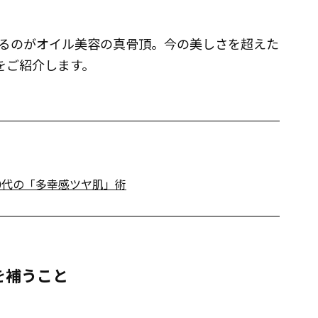
るのがオイル美容の真骨頂。今の美しさを超えた
をご紹介します。
0代の「多幸感ツヤ肌」術
を補うこと