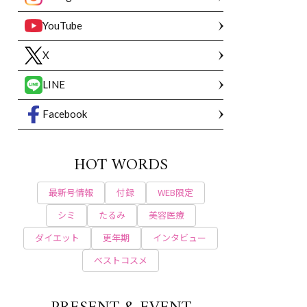
YouTube
X
LINE
Facebook
HOT WORDS
最新号情報
付録
WEB限定
シミ
たるみ
美容医療
ダイエット
更年期
インタビュー
ベストコスメ