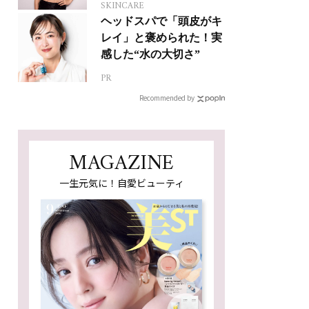
SKINCARE
ヘッドスパで「頭皮がキ
レイ」と褒められた！実
感した“水の大切さ”
PR
Recommended by
MAGAZINE
一生元気に！自愛ビューティ