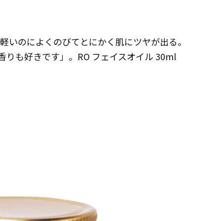
は軽いのによくのびてとにかく肌にツヤが出る。
も好きです」。RO フェイスオイル 30ml