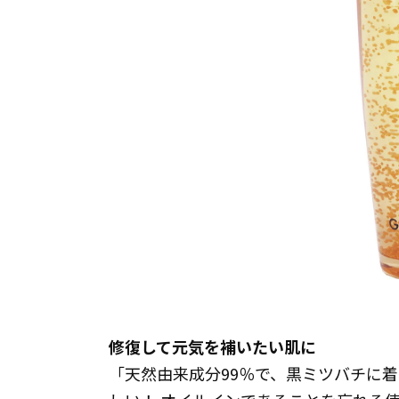
修復して元気を補いたい肌に
「天然由来成分99％で、黒ミツバチに