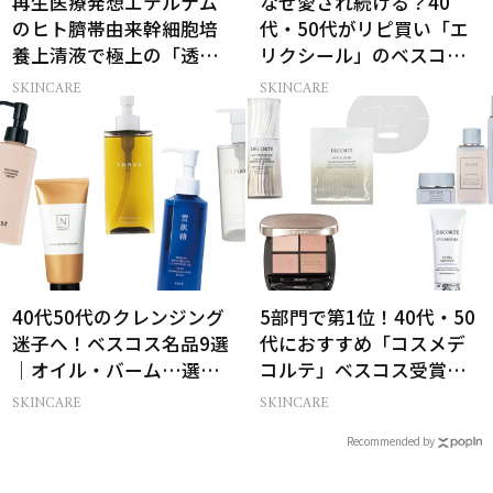
再生医療発想エテルナム
なぜ愛され続ける？40
のヒト臍帯由来幹細胞培
代・50代がリピ買い「エ
養上清液で極上の「透明
リクシール」のベスコス
感ハリ肌」へ
受賞名品3選
SKINCARE
SKINCARE
40代50代のクレンジング
5部門で第1位！40代・50
迷子へ！ベスコス名品9選
代におすすめ「コスメデ
｜オイル・バーム…選び
コルテ」ベスコス受賞名
方の正解は？
品7選
SKINCARE
SKINCARE
Recommended by