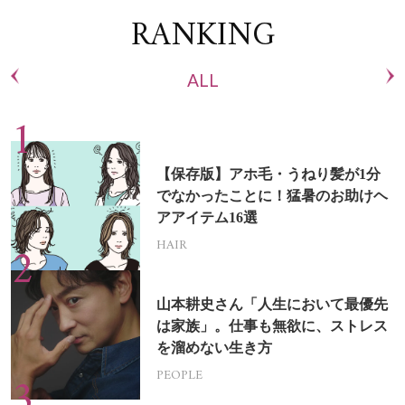
RANKING
ALL
【保存版】アホ毛・うねり髪が1分
でなかったことに！猛暑のお助けヘ
アアイテム16選
HAIR
山本耕史さん「人生において最優先
は家族」。仕事も無欲に、ストレス
を溜めない生き方
PEOPLE