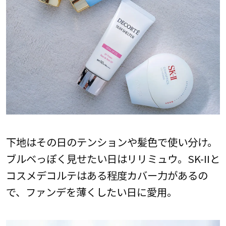
下地はその日のテンションや髪色で使い分け。
ブルベっぽく見せたい日はリリミュウ。SK-IIと
コスメデコルテはある程度カバー力があるの
で、ファンデを薄くしたい日に愛用。