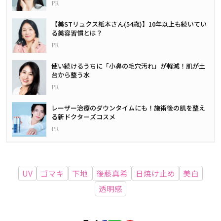
【美STリュクス紙本さん(54歳)】10年以上も続いてい
る美容習慣とは？
使い続けるうちに「小鼻の毛穴汚れ」が軽減！肌が土
台から整う水
レーザー治療のダウンタイムにも！施術後の肌を整え
る新ドクターズコスメ
UV
ゴマキ
下地
後藤真希
日焼け止め
美白
透明感