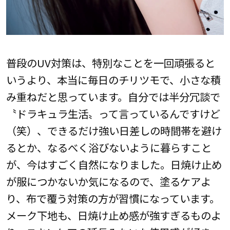
普段のUV対策は、特別なことを一回頑張ると
いうより、本当に毎日のチリツモで、小さな積
み重ねだと思っています。自分では半分冗談で
〝ドラキュラ生活〟って言っているんですけど
（笑）、できるだけ強い日差しの時間帯を避け
るとか、なるべく浴びないように暮らすこと
が、今はすごく自然になりました。日焼け止め
が服につかないか気になるので、塗るケアよ
り、布で覆う対策の方が習慣になっています。
メーク下地も、日焼け止め感が強すぎるものよ