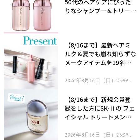
50代のヘアケアにぴった
りなシャンプー＆トリート
メントで、うねり悩みに対
処！
【8/16まで】最新ヘアミ
ルク＆夏でも崩れ知らずな
メークアイテムを19名様
にプレゼント！
2026年8月16日（日）23:59ま
で
【8/16まで】新規会員登
録をした方にSK-Ⅱの フェ
イシャル トリートメント
セラムをプレゼント！
2026年8月16日（日）23:59ま