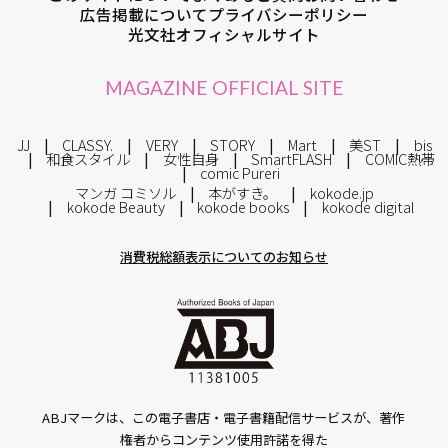
広告掲載について
プライバシーポリシー
光文社オフィシャルサイト
MAGAZINE OFFICIAL SITE
JJ
CLASSY.
VERY
STORY
Mart
美ST
bis
和食スタイル
女性自身
SmartFLASH
COMIC熱帯
comic Pureri
マンガ コミソル
本がすき。
kokode.jp
kokode Beauty
kokode books
kokode digital
消費税総額表示についてのお知らせ
ABJマークは、この電子書店・電子書籍配信サービスが、著作
権者からコンテンツ使用許諾を得た