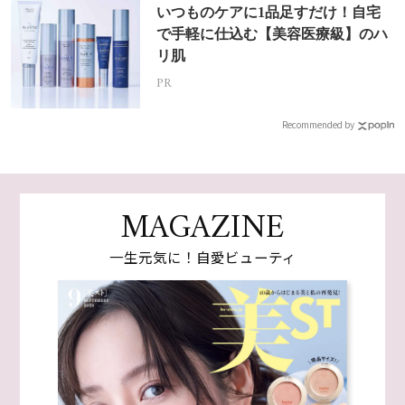
いつものケアに1品足すだけ！自宅
で手軽に仕込む【美容医療級】のハ
リ肌
PR
Recommended by
MAGAZINE
一生元気に！自愛ビューティ