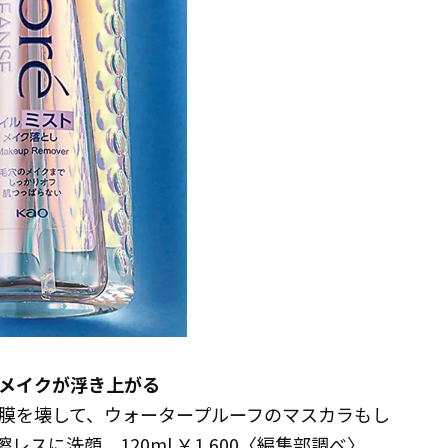
メイクが浮き上がる
膜を壊して、ウォータープルーフのマスカラもし
スに洗顔。120ml ￥1,600〈編集部調べ〉