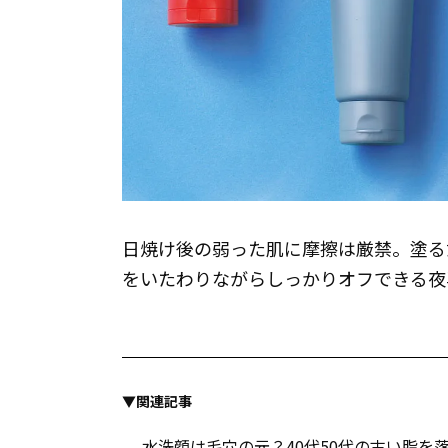
日焼け後の弱った肌に摩擦は厳禁。塗る
をいたわりながらしっかりオフできる夜
▼関連記事
水洗顔は毛穴の元？40代50代の古い脂を