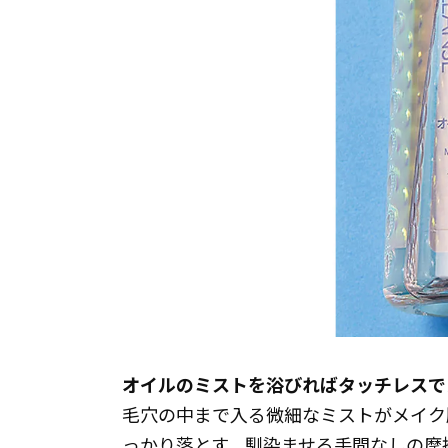
オイルのミストを浴びればタッチレスで
毛穴の中まで入る微細なミストがメイク
っかり落とす。馴染ませる手間なしの摩擦レ