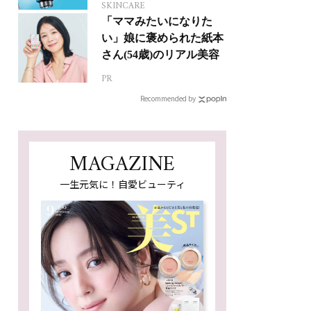
SKINCARE
「ママみたいになりた
い」娘に褒められた紙本
さん(54歳)のリアル美容
PR
Recommended by
MAGAZINE
一生元気に！自愛ビューティ