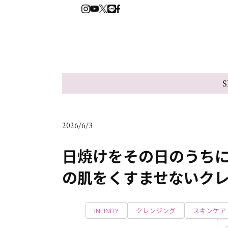
S
2026/6/3
日焼けをその日のうちに
の肌をくすませないク
INFINITY
クレンジング
スキンケア