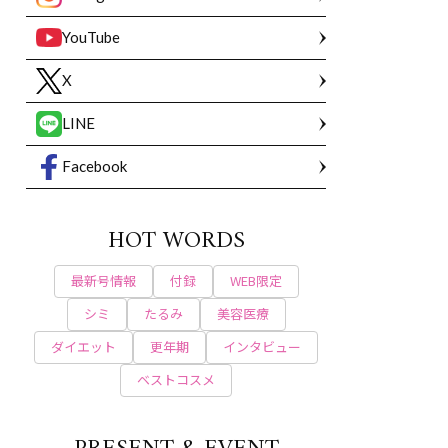
YouTube
X
LINE
Facebook
HOT WORDS
最新号情報
付録
WEB限定
シミ
たるみ
美容医療
ダイエット
更年期
インタビュー
ベストコスメ