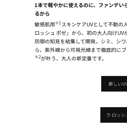
1本で軽やかに使えるのに、ファンデい
るから
※1
敏感肌用
スキンケアUVとして不動の
ロッシュ ポゼ」から、初の大人向けUV
防御の知見を結集して開発。シミ、シワ
ら、紫外線から可視光線まで徹底的にブ
※2
が叶う、大人の新定番です。
新しいU
ラ ロッシ