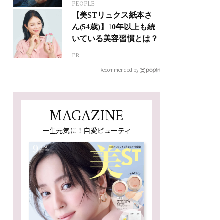
PEOPLE
ジカルへの挑戦
【美STリュクス紙本さ
ん(54歳)】10年以上も続
いている美容習慣とは？
PR
Recommended by
MAGAZINE
一生元気に！自愛ビューティ