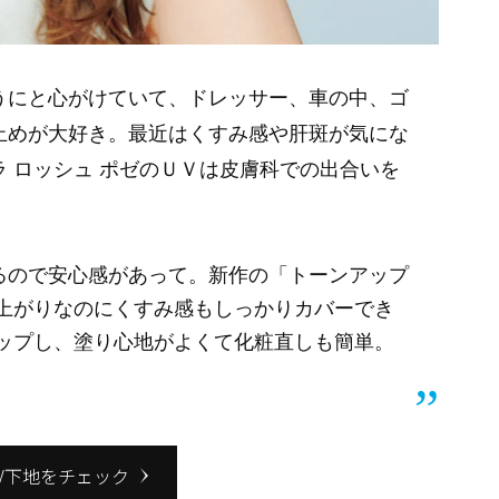
うにと心がけていて、ドレッサー、車の中、ゴ
止めが大好き。最近はくすみ感や肝斑が気にな
 ロッシュ ポゼのＵＶは皮膚科での出合いを
るので安心感があって。新作の「トーンアップ
仕上がりなのにくすみ感もしっかりカバーでき
アップし、塗り心地がよくて化粧直しも簡単。
V下地をチェック