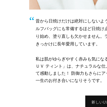
昔から日焼けだけは絶対にしないよ
ルフバッグにも常備するほど日焼け
り始め、塗り直しも欠かせません。ラ
きっかけに長年愛用しています。
私は肌がゆらぎやすく赤みも気にな
ＵＶ ティント」は、ナチュラルな
て感動しました！ 防御力もさらに
一生のお付き合いになりそうです。
新しいU