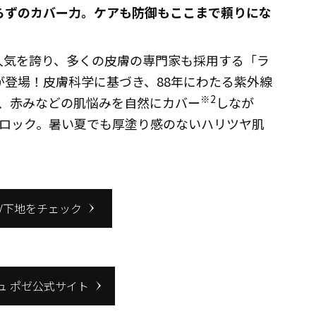
らずのカバー力。ケアも防御もここまで頼りにな
人気を誇り、多くの皮膚の専門家も採用する「ラ
が登場！皮膚科学に基づき、88年にわたる紫外線
※2
、赤みなどの肌悩みを自然にカバー
しなが
ロック。暑い夏でも厚塗り感のないハリツヤ肌
V下地をチェック
ュ ポゼ公式サイト