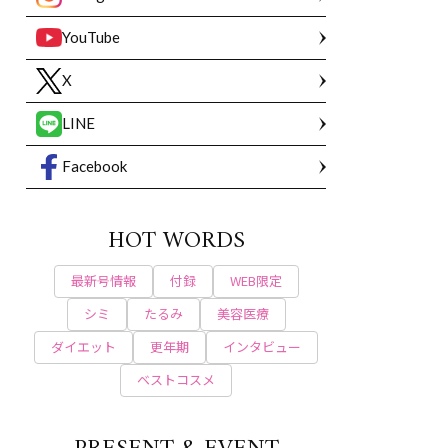
YouTube
X
LINE
Facebook
HOT WORDS
最新号情報
付録
WEB限定
シミ
たるみ
美容医療
ダイエット
更年期
インタビュー
ベストコスメ