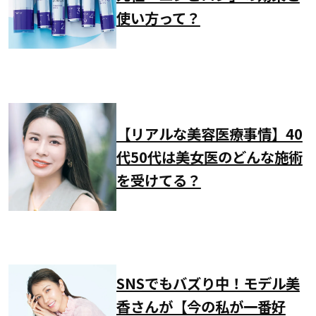
使い方って？
【リアルな美容医療事情】40
代50代は美女医のどんな施術
を受けてる？
SNSでもバズり中！モデル美
香さんが【今の私が一番好