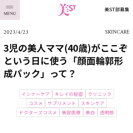
美ST部募集
2023/4/23
SKINCARE
3児の美人ママ(40歳)がここぞ
という日に使う「顔面輪郭形
成パック」って？
インナーケア
キレイの秘密
クリニック
コスメ
サプリメント
スキンケア
ドクターズコスメ
美容医療
美白
透明感