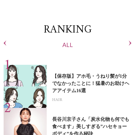
RANKING
ALL
【保存版】アホ毛・うねり髪が1分
でなかったことに！猛暑のお助けヘ
アアイテム16選
HAIR
長谷川京子さん「炭水化物も何でも
食べます」美しすぎる”ハセキョー
ボディ”を作る秘訣