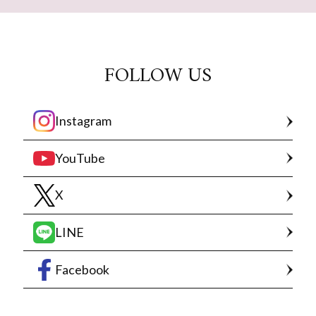
FOLLOW US
Instagram
YouTube
X
LINE
Facebook