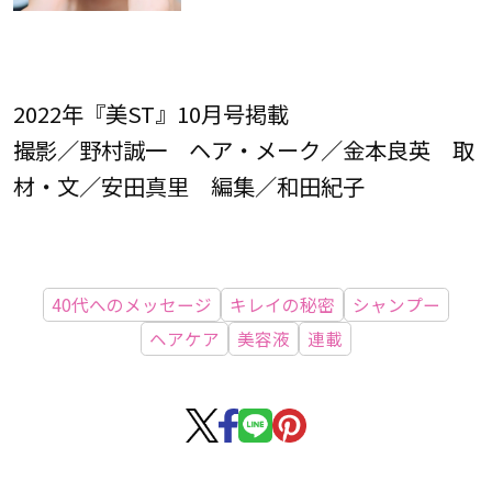
2022年『美ST』10月号掲載
撮影／野村誠一 ヘア・メーク／金本良英 取
材・文／安田真里 編集／和田紀子
40代へのメッセージ
キレイの秘密
シャンプー
ヘアケア
美容液
連載