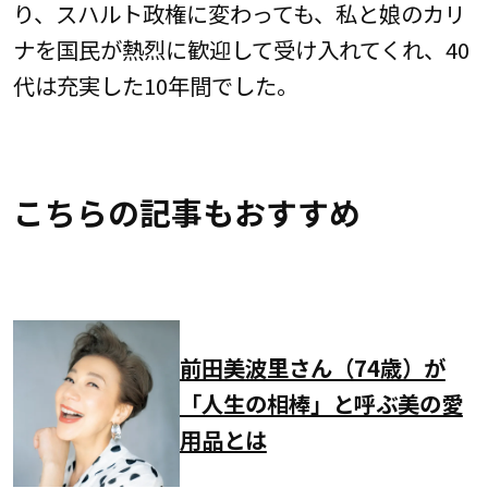
り、スハルト政権に変わっても、私と娘のカリ
ナを国民が熱烈に歓迎して受け入れてくれ、40
代は充実した10年間でした。
こちらの記事もおすすめ
前田美波里さん（74歳）が
「人生の相棒」と呼ぶ美の愛
用品とは