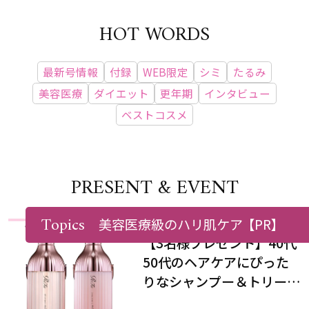
HOT WORDS
最新号情報
付録
WEB限定
シミ
たるみ
美容医療
ダイエット
更年期
インタビュー
ベストコスメ
PRESENT & EVENT
Topics
美容医療級のハリ肌ケア
【PR】
【3名様プレゼント】40代
50代のヘアケアにぴった
りなシャンプー＆トリート
メントで、うねり悩みに対