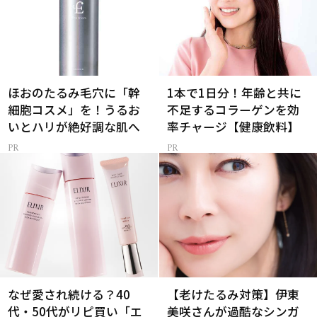
ほおのたるみ毛穴に「幹
1本で1日分！年齢と共に
細胞コスメ」を！うるお
不足するコラーゲンを効
いとハリが絶好調な肌へ
率チャージ【健康飲料】
なぜ愛され続ける？40
【老けたるみ対策】伊東
代・50代がリピ買い「エ
美咲さんが過酷なシンガ