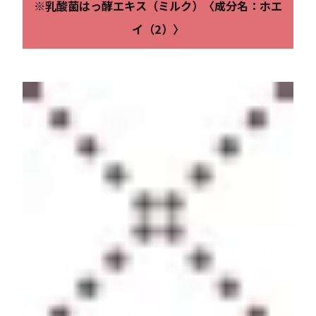
※乳酸菌はっ酵エキス（ミルク）〈成分名：ホエ
イ（2）〉