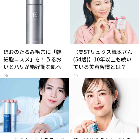
ほおのたるみ毛穴に「幹
【美STリュクス紙本さん
細胞コスメ」を！うるお
(54歳)】10年以上も続い
いとハリが絶好調な肌へ
ている美容習慣とは？