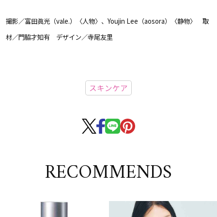
撮影／富田眞光（vale.）〈人物〉、Youjin Lee（aosora）〈静物〉 取
材／門脇才知有 デザイン／寺尾友里
スキンケア
RECOMMENDS