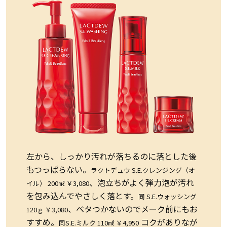
左から、しっかり汚れが落ちるのに落とした後
もつっぱらない。
ラクトデュウ S.E.クレンジング（オ
、泡立ちがよく弾力泡が汚れ
イル） 200㎖ ￥3,080
を包み込んでやさしく落とす。
同 S.E.ウォッシング
、ベタつかないのでメーク前にもお
120ｇ ￥3,080
すすめ。
コクがありなが
同S.E.ミルク 110㎖ ￥4,950