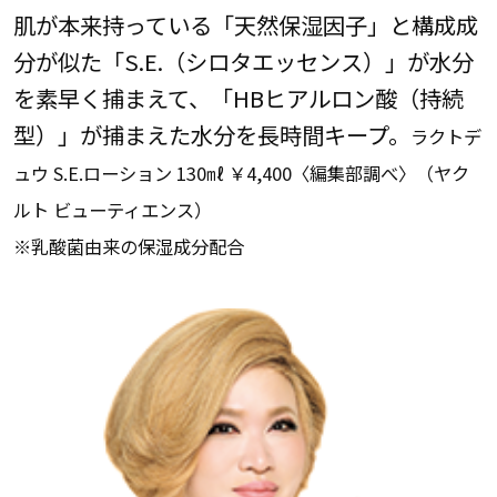
肌が本来持っている「天然保湿因子」と構成成
分が似た「S.E.（シロタエッセンス）」が水分
を素早く捕まえて、「HBヒアルロン酸（持続
型）」が捕まえた水分を長時間キープ。
ラクトデ
ュウ S.E.ローション 130㎖ ￥4,400〈編集部調べ〉（ヤク
ルト ビューティエンス）
※乳酸菌由来の保湿成分配合