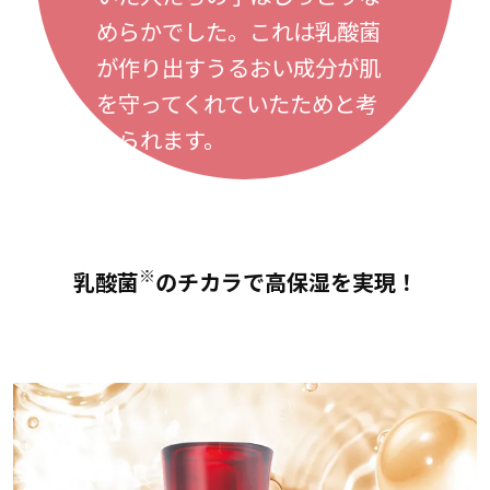
めらかでした。これは乳酸菌
が作り出すうるおい成分が肌
を守ってくれていたためと考
えられます。
※
乳酸菌
のチカラで高保湿を実現！