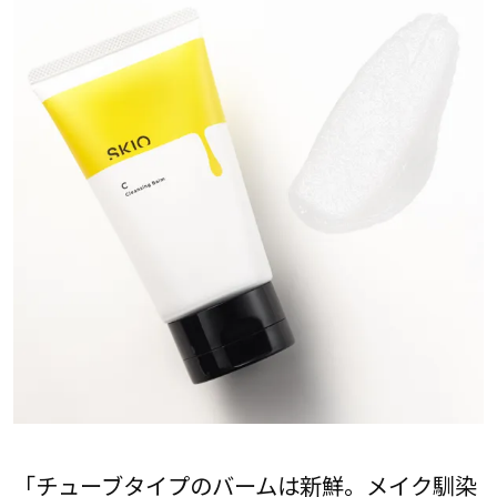
「チューブタイプのバームは新鮮。メイク馴染