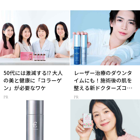
50代には激減する⁉ 大人
レーザー治療のダウンタ
の美と健康に「コラーゲ
イムにも！施術後の肌を
ン」が必要なワケ
整える新ドクターズコス
メ