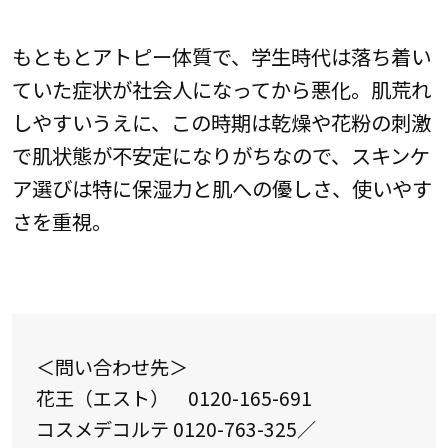
もともとアトピー体質で、学生時代は落ち着い
ていた症状が社会人になってから悪化。肌荒れ
しやすいうえに、この時期は乾燥や花粉の刺激
で肌状態が不安定になりがちなので、スキンケ
ア選びは特に保湿力と肌への優しさ、使いやす
さを重視。
＜問い合わせ先＞
花王（エスト） 0120-165-691
コスメデコルテ 0120-763-325／