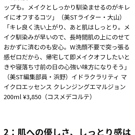
ップも。メイクとしっかり馴染ませるのがキレ
イにオフするコツ」（美STライター・大山）
「キレ良く洗い上がり、あと肌はしっとり。メ
イク馴染みが早いので、長時間肌の上にのせて
おかずに済むのも安心。W洗顔不要で突っ張る
感ゼロだから、帰宅して即メイクオフしたいと
きや寝落ち寸前の日の心強い味方になりそう」
（美ST編集部員・浜野）イドラクラリティ マ
イクロエッセンス クレンジングエマルジョン
200ml ¥3,850（コスメデコルテ）
2：肌への優しさ、しっとり感は