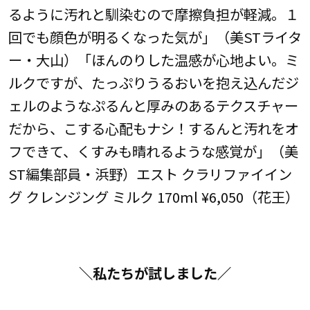
るように汚れと馴染むので摩擦負担が軽減。１
回でも顔色が明るくなった気が」（美STライタ
ー・大山）「ほんのりした温感が心地よい。ミ
ルクですが、たっぷりうるおいを抱え込んだジ
ェルのようなぷるんと厚みのあるテクスチャー
だから、こする心配もナシ！するんと汚れをオ
フできて、くすみも晴れるような感覚が」（美
ST編集部員・浜野）エスト クラリファイイン
グ クレンジング ミルク 170ml ¥6,050（花王）
＼私たちが試しました／