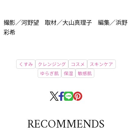
撮影／河野望 取材／大山真理子 編集／浜野
彩希
くすみ
クレンジング
コスメ
スキンケア
ゆらぎ肌
保湿
敏感肌
RECOMMENDS