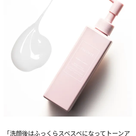
「洗顔後はふっくらスベスベになってトーンア