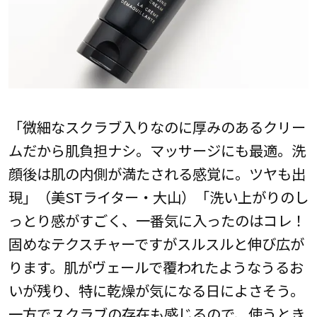
「微細なスクラブ入りなのに厚みのあるクリー
ムだから肌負担ナシ。マッサージにも最適。洗
顔後は肌の内側が満たされる感覚に。ツヤも出
現」（美STライター・大山）「洗い上がりのし
っとり感がすごく、一番気に入ったのはコレ！
固めなテクスチャーですがスルスルと伸び広が
ります。肌がヴェールで覆われたようなうるお
いが残り、特に乾燥が気になる日によさそう。
一方でスクラブの存在も感じるので、使うとき