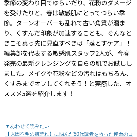
季節の変わり目でゆらいだり、花粉のダメージ
を受けたりと、春は敏感肌にとってつらい季
節。ターンオーバーも乱れて古い角質が溜ま
り、くすんだ印象が加速することも。そんなと
きこそ真っ先に見直すべきは「落とすケア」！
編集部を代表する敏感肌スタッフ2人が、今春
発売の最新クレンジングを自らの肌でお試しし
ました。メイクや花粉などの汚れはもちろん、
くすみまでオフしてくれそう！と実感した、オ
ススメ5選を紹介します！
▼あわせて読みたい
【原因不明の肌荒れ】に悩んだ50代読者を救った運命のコ