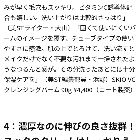
みが早く毛穴もスッキリ。ビタミンC誘導体配
合も嬉しい。洗い上がりは比較的さっぱり」
（美STライター・大山）「固くて使いにくいバ
ームのイメージを覆す、チューブタイプの使い
やすさに感激。肌の上でとろけて、洗い流すと
メイクだけでなく不要な汚れまで一掃されたよ
うなつるんと感が。その分洗ったあとには十分
保湿ケアを」（美ST編集部員・浜野）SKIO VC
クレンジングバーム 90g ¥4,400（ロート製薬）
4：濃厚なのに伸びの良さ抜群！