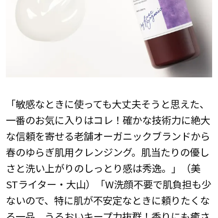
「敏感なときに使っても大丈夫そうと思えた、
一番のお気に入りはコレ！確かな技術力に絶大
な信頼を寄せる老舗オーガニックブランドから
春のゆらぎ肌用クレンジング。肌当たりの優し
さと洗い上がりのしっとり感は秀逸。」（美
STライター・大山）「W洗顔不要で肌負担も少
ないので、特に肌が不安定なときに頼りたくな
る一品。うるおいキープ力抜群！香りにも癒さ