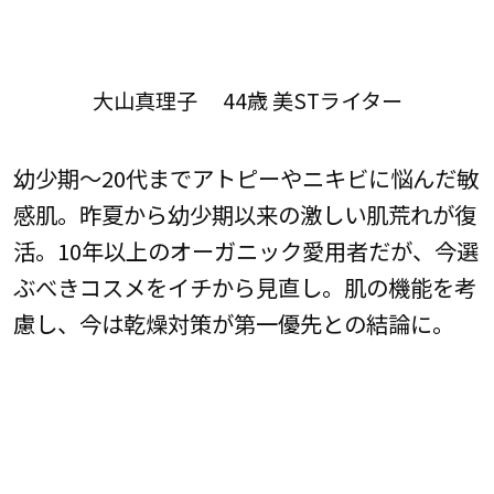
大山真理子 44歳 美STライター
幼少期〜20代までアトピーやニキビに悩んだ敏
感肌。昨夏から幼少期以来の激しい肌荒れが復
活。10年以上のオーガニック愛用者だが、今選
ぶべきコスメをイチから見直し。肌の機能を考
慮し、今は乾燥対策が第一優先との結論に。