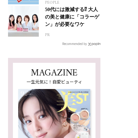
PEOPLE
50代には激減する⁉ 大人
の美と健康に「コラーゲ
ン」が必要なワケ
PR
Recommended by
MAGAZINE
一生元気に！自愛ビューティ