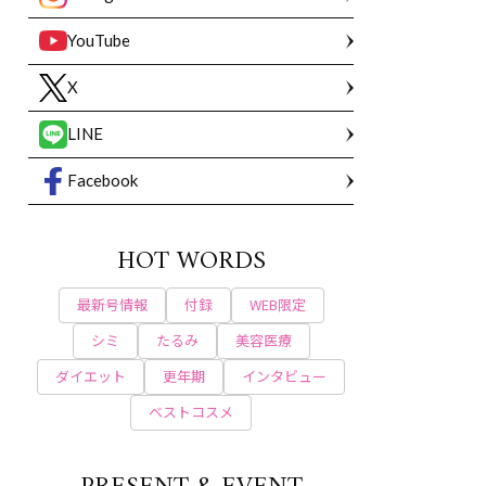
YouTube
X
LINE
Facebook
HOT WORDS
最新号情報
付録
WEB限定
シミ
たるみ
美容医療
ダイエット
更年期
インタビュー
ベストコスメ