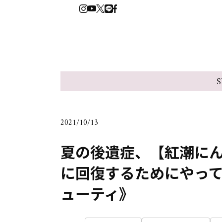
S
2021/10/13
夏の後遺症、【紅潮に
に回復するためにやっ
ューティ》