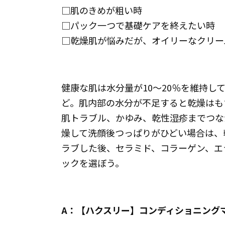
□肌のきめが粗い時
□パック一つで基礎ケアを終えたい時
□乾燥肌が悩みだが、オイリーなクリー
健康な肌は水分量が10～20％を維持し
ど。肌内部の水分が不足すると乾燥はも
肌トラブル、かゆみ、乾性湿疹までつな
燥して洗顔後つっぱりがひどい場合は、
ラブした後、セラミド、コラーゲン、エ
ックを選ぼう。
A：【ハクスリー】コンディショニングマ