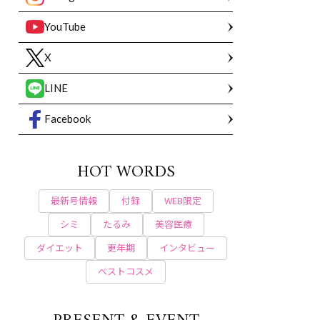
YouTube
X
LINE
Facebook
HOT WORDS
最新号情報
付録
WEB限定
シミ
たるみ
美容医療
ダイエット
更年期
インタビュー
ベストコスメ