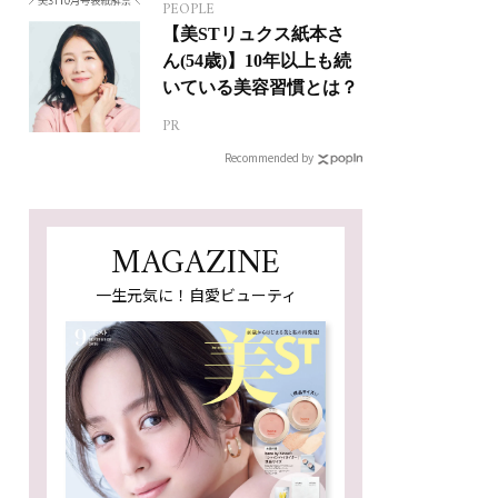
PEOPLE
【美STリュクス紙本さ
ん(54歳)】10年以上も続
いている美容習慣とは？
PR
Recommended by
MAGAZINE
一生元気に！自愛ビューティ