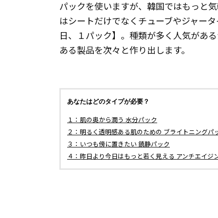
パックを使いますが、韓国ではもっと気
はシートだけでなくチューブやジャータ
日、１パック】。種類が多く人気がある
ある製品を次々と作り出します。
あなたはどのタイプが必要？
１：肌の奥から潤う 水分パック
２：明るく透明感ある肌のための ブライトニングパ
３：いつも傍に置きたい 鎮静パック
４：昨日より今日はもっと若く見える アンチエイジ