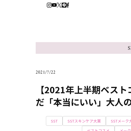
S
2021/7/22
【2021年上半期ベス
だ「本当にいい」大人
SST
SSTスキンケア大賞
SSTメーク
ベストコスメ
メーク