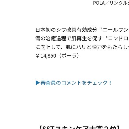
POLA／リンクル
日本初のシワ改善有効成分〝ニールワン
傷の治癒過程で肌再生を促す〝コンドロ
に向上して、肌にハリと弾力をもたらし
￥14,850（ポーラ）
▶︎審査員のコメントをチェック！
【SSTスキンケア大賞２位】