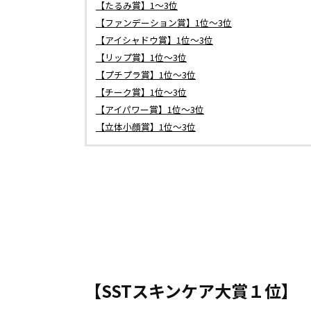
【たるみ賞】1〜3位
【ファンデーション賞】1位〜3位
【アイシャドウ賞】1位〜3位
【リップ賞】1位〜3位
【プチプラ賞】1位〜3位
【チーク賞】1位〜3位
【アイパワー賞】1位〜3位
【立体小顔賞】1位〜3位
【SSTスキンケア大賞１位】