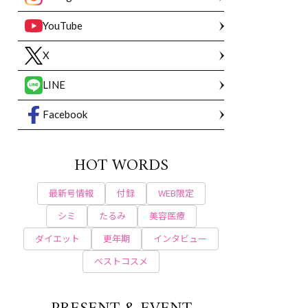
YouTube
X
LINE
Facebook
HOT WORDS
最新号情報
付録
WEB限定
シミ
たるみ
美容医療
ダイエット
更年期
インタビュー
ベストコスメ