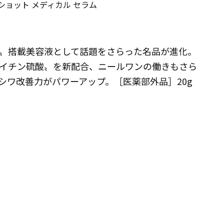
ショット メディカル セラム
〟搭載美容液として話題をさらった名品が進化。
イチン硫酸〟を新配合、ニールワンの働きもさら
シワ改善力がパワーアップ。［医薬部外品］20g