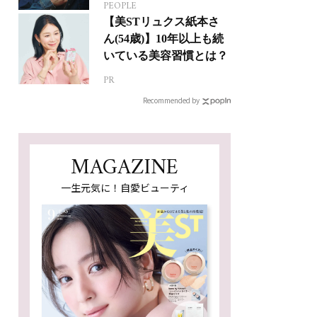
PEOPLE
ジカルへの挑戦
【美STリュクス紙本さ
ん(54歳)】10年以上も続
いている美容習慣とは？
PR
Recommended by
MAGAZINE
一生元気に！自愛ビューティ