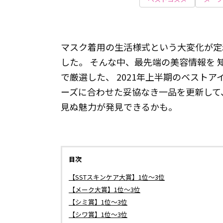
マスク着用の生活様式という大変化が定
した。 そんな中、最先端の美容情報を 
で厳選した、 2021年上半期のベスト
ーズに合わせた妥協なき一品を更新して
見ぬ魅力が発見できるかも。
目次
【SSTスキンケア大賞】1位〜3位
【メーク大賞】1位〜3位
【シミ賞】1位〜3位
【シワ賞】1位〜3位