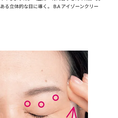
る立体的な目に導く。 B.A アイゾーンクリー