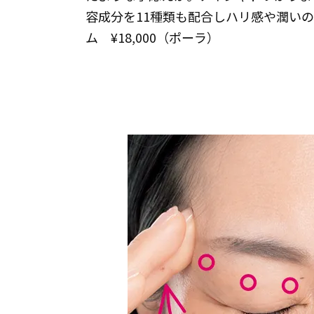
容成分を11種類も配合しハリ感や潤いのあ
ム ¥18,000（ポーラ）