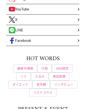
YouTube
X
LINE
Facebook
HOT WORDS
最新号情報
付録
WEB限定
シミ
たるみ
美容医療
ダイエット
更年期
インタビュー
ベストコスメ