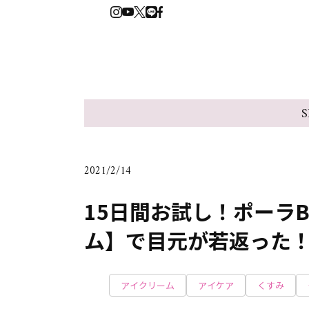
S
2021/2/14
15日間お試し！ポーラ
ム】で目元が若返った
アイクリーム
アイケア
くすみ