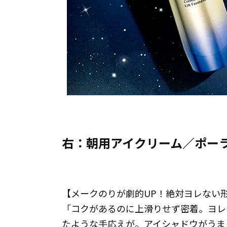
右：朝用アイクリーム／ポーラ
【メークのりが劇的UP！絶対ヨレない
「コクがあるのに上滑りせず密着。ヨ
たような手応えが。アイシャドウがう