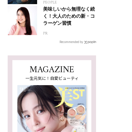
PEOPLE
ジカルへの挑戦
美味しいから無理なく続
く！大人のための新・コ
ラーゲン習慣
PR
Recommended by
MAGAZINE
一生元気に！自愛ビューティ