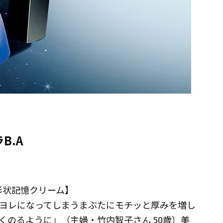
B.A
形状記憶クリーム】
レヨレになってしまうまぶたにモチッと厚みを増し
まくのるように」（主婦・竹内智子さん 50歳）美