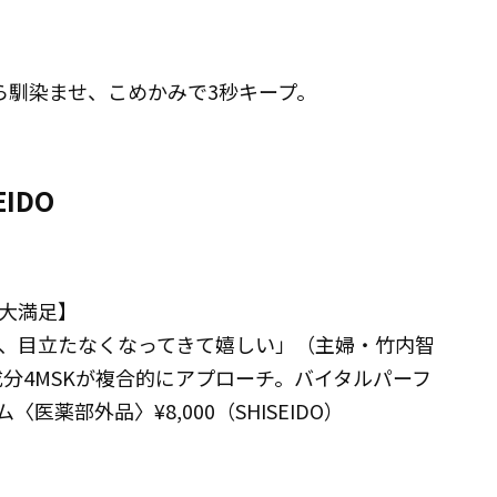
ら馴染ませ、こめかみで3秒キープ。
IDO
゙大満足】
たが、目立たなくなってきて嬉しい」（主婦・竹内智
4MSKが複合的にアプローチ。バイタルパーフ
〈医薬部外品〉¥8,000（SHISEIDO）