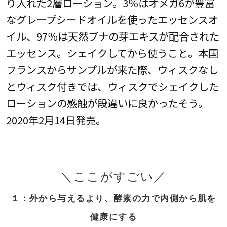
り入れた2層ローション。3％はオメガ6が豊富
なグレープシードオイルを使ったエッセンスオ
イル、97％は天然ブナの芽エキスが配合された
エッセンス。シェイクしてから使うこと。本国
フランスからサンプルが来た際、ウィスクなし
とウィスク付きでは、ウィスクでシェイクした
ローションの感触が段違いに良かったそう。
2020年2月14日発売。
＼ここがすごい／
１：外から与えるより、酵素の力で内側から肌を
健康にする