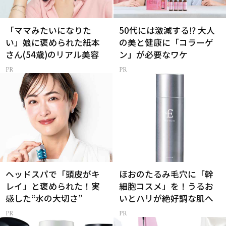
「ママみたいになりた
50代には激減する⁉ 大人
い」娘に褒められた紙本
の美と健康に「コラーゲ
さん(54歳)のリアル美容
ン」が必要なワケ
ヘッドスパで「頭皮がキ
ほおのたるみ毛穴に「幹
レイ」と褒められた！実
細胞コスメ」を！うるお
感した“水の大切さ”
いとハリが絶好調な肌へ