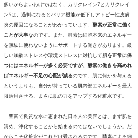
多いからよいわけではなく、カリクレイン7とカリクレイ
ン5は、過剰になるとバリア機能が低下しアトピー性皮膚
炎の原因になることがわかっています。
酵素が正常に働く
ことが大事
なのです。また、酵素は細胞本来のエネルギー
を無駄に使わないようにサポートする働きがあります。厳
しい加齢ストレスや環境ストレスに対抗して
肌を正常に保
つにはエネルギーが多く必要ですが、酵素の働きを高めれ
ばエネルギー不足の心配が減る
のです。肌に何かを与える
というよりも、自分が持っている肌内部エネルギーを最大
限活用させる、まさに肌の力をアップする化粧水です。
豊富で良質な水に恵まれた日本人の美容とは、まず肌を
清め、浄化することから始まるのではないでしょうか。だ
からこそ化粧水がこれだけ愛されるのです。酵素による細