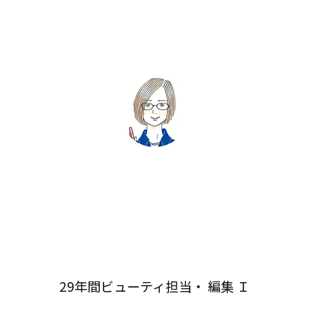
29年間ビューティ担当・ 編集 Ｉ