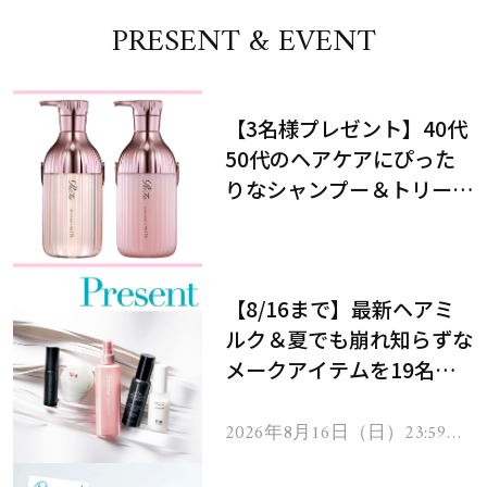
PRESENT & EVENT
【3名様プレゼント】40代
50代のヘアケアにぴった
りなシャンプー＆トリート
メントで、うねり悩みに対
処！
【8/16まで】最新ヘアミ
ルク＆夏でも崩れ知らずな
メークアイテムを19名様
にプレゼント！
2026年8月16日（日）23:59ま
で