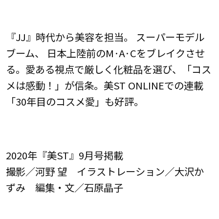
『JJ』時代から美容を担当。 スーパーモデル
ブーム、 日本上陸前のM·A·Cをブレイクさせ
る。愛ある視点で厳しく化粧品を選び、「コス
メは感動！」が信条。美ST ONLINEでの連載
「30年目のコスメ愛」も好評。
2020年『美ST』9月号掲載
撮影／河野 望 イラストレーション／大沢か
ずみ 編集・文／石原晶子