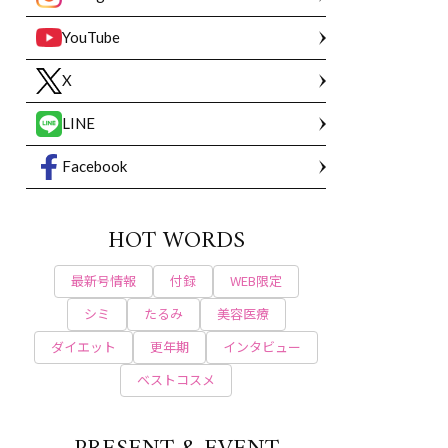
YouTube
X
LINE
Facebook
HOT WORDS
最新号情報
付録
WEB限定
シミ
たるみ
美容医療
ダイエット
更年期
インタビュー
ベストコスメ