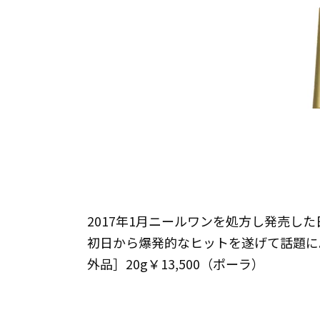
2017年1月ニールワンを処方し発売し
初日から爆発的なヒットを遂げて話題に
外品］20g￥13,500（ポーラ）