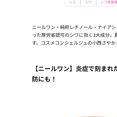
シミ
シワ
シワ改善
ニールワン・純粋レチノール・ナイアシ
った厚労省認可のシワに効く3大成分。
す。コスメコンシェルジュの小西さやか
【ニールワン】炎症で刻まれ
防にも！