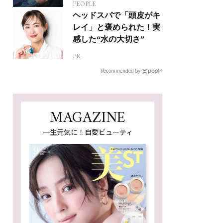
PEOPLE
ジカルへの挑戦
ヘッドスパで「頭皮がキ
レイ」と褒められた！実
感した“水の大切さ”
PR
Recommended by
MAGAZINE
一生元気に！自愛ビューティ