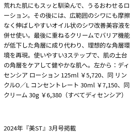
荒れた肌にもスッと馴染んで、うるおわせるロ
ーション。その後には、広範囲のシワにも摩擦
なく伸ばしやすいオイル状のシワ改善美容液を
併せ使い。最後に重ねるクリームでバリア機能
が低下した角層に成り代わり、理想的な角層環
境を再現。使いやすい3ステップで、肌の土台
の角層をケアして健やかな肌へ。左から：ディ
センシア ローション 125ml ￥5,720、同 リン
クルO／L コンセントレート 30ml ￥7,150、同
クリーム 30g ￥6,380（すべてディセンシア）
2024年『美ST』3月号掲載