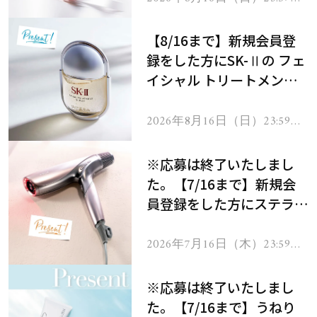
で
【8/16まで】新規会員登
録をした方にSK-Ⅱの フェ
イシャル トリートメント
セラムをプレゼント！
2026年8月16日（日）23:59ま
で
※応募は終了いたしまし
た。【7/16まで】新規会
員登録をした方にステラボ
ーテのシャインリバース
ヘアドライヤー ジュエル
2026年7月16日（木）23:59ま
で
をプレゼント！
※応募は終了いたしまし
た。【7/16まで】うねり