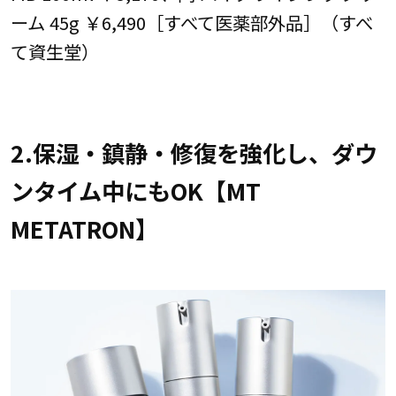
ーム 45g ￥6,490［すべて医薬部外品］（すべ
て資生堂）
2.保湿・鎮静・修復を強化し、ダウ
ンタイム中にもOK【MT
METATRON】