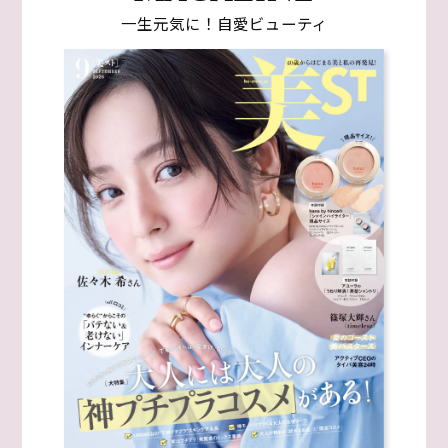
一生元気に！自愛ビューティ