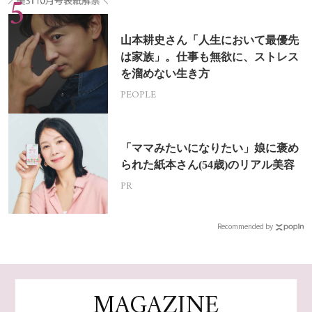
山本耕史さん「人生において最優先
は家族」。仕事も無欲に、ストレス
を溜めない生き方
PEOPLE
「ママみたいになりたい」娘に褒め
られた紙本さん(54歳)のリアル美容
PR
Recommended by
MAGAZINE