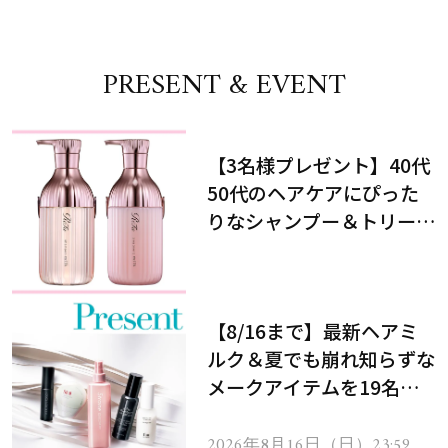
PRESENT & EVENT
【3名様プレゼント】40代
50代のヘアケアにぴった
りなシャンプー＆トリート
メントで、うねり悩みに対
処！
【8/16まで】最新ヘアミ
ルク＆夏でも崩れ知らずな
メークアイテムを19名様
にプレゼント！
2026年8月16日（日）23:59ま