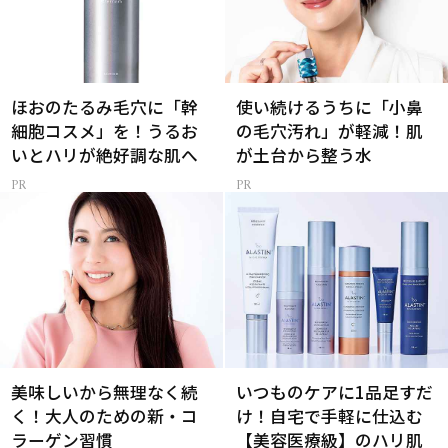
ほおのたるみ毛穴に「幹
使い続けるうちに「小鼻
細胞コスメ」を！うるお
の毛穴汚れ」が軽減！肌
いとハリが絶好調な肌へ
が土台から整う水
美味しいから無理なく続
いつものケアに1品足すだ
く！大人のための新・コ
け！自宅で手軽に仕込む
ラーゲン習慣
【美容医療級】のハリ肌