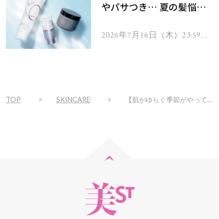
やパサつき… 夏の髪悩み
を解消するヘアケアアイテ
ムを13名様にプレゼン
2026年7月16日（木）23:59ま
で
ト！
TOP
SKINCARE
【肌がゆらぐ季節がやってきました】肌荒れが心配な人に使ってほしいコスメ