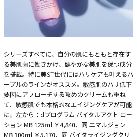
シリーズすべてに、自分の肌にもともと存在す
る美肌菌に働きかけ、健やかな美肌を保つ成分
を搭載。特に美ST世代にはハリケアも叶えるパ
ープルのラインがオススメ。敏感肌のハリ低下
要因にアプローチする攻めのクリームも重ね
て、敏感肌でも本格的なエイジングケアが可能
に。左から：dプログラム バイタルアクト ロー
ション MB 125ml ￥4,840、同 エマルジョン
MB 100ml ￥5,170、同 バイタライジングクリ