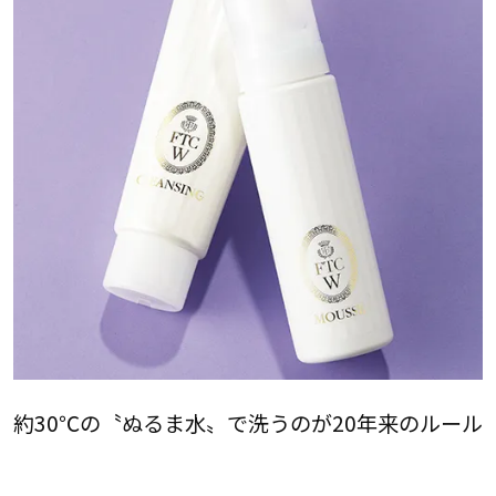
約30℃の〝ぬるま水〟で洗うのが20年来のルール