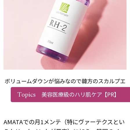
ボリュームダウンが悩みなので韓方のスカルプエ
ッセンスを愛用
Topics
美容医療級のハリ肌ケア
【PR】
AMATAでの月1メンテ（特にヴァーテクスとい