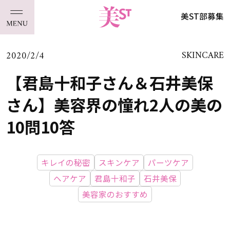
美ST部募集
2020/2/4
SKINCARE
【君島十和子さん＆石井美保
さん】美容界の憧れ2人の美の
10問10答
キレイの秘密
スキンケア
パーツケア
ヘアケア
君島十和子
石井美保
美容家のおすすめ