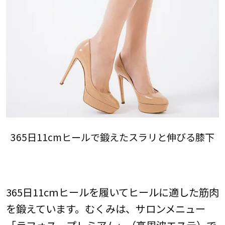
365日11cmヒールで鍛えたスラリと伸びる膝下
365日11cmヒールを履いてヒールに適した筋肉
を鍛えています。むくみは、サロンメニュー
「ラフォス プレミアム」（高周波エステ）で