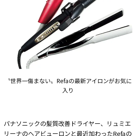
〝世界一傷まない〟Refaの最新アイロンがお気に
入り
パナソニックの髪質改善ドライヤー、リュミエ
リーナのヘアビューロンと最近加わったRefaの