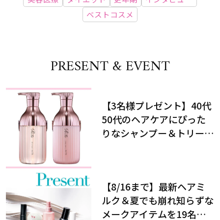
ベストコスメ
PRESENT & EVENT
【3名様プレゼント】40代
50代のヘアケアにぴった
りなシャンプー＆トリート
メントで、うねり悩みに対
処！
【8/16まで】最新ヘアミ
ルク＆夏でも崩れ知らずな
メークアイテムを19名様