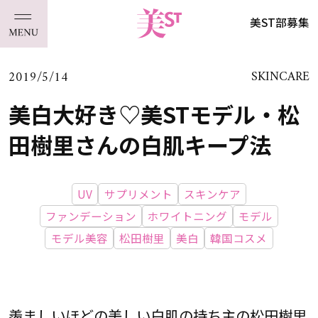
美ST部募集
2019/5/14
SKINCARE
美白大好き♡美STモデル・松
田樹里さんの白肌キープ法
UV
サプリメント
スキンケア
ファンデーション
ホワイトニング
モデル
モデル美容
松田樹里
美白
韓国コスメ
羨ましいほどの美しい白肌の持ち主の松田樹里