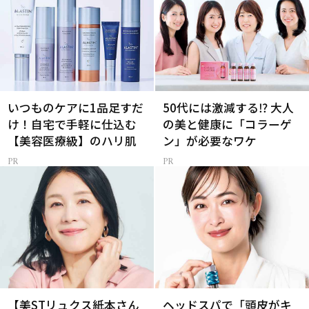
いつものケアに1品足すだ
50代には激減する⁉ 大人
け！自宅で手軽に仕込む
の美と健康に「コラーゲ
【美容医療級】のハリ肌
ン」が必要なワケ
【美STリュクス紙本さん
ヘッドスパで「頭皮がキ