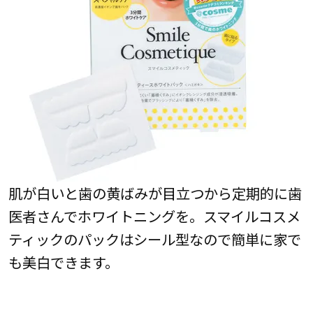
肌が白いと歯の黄ばみが目立つから定期的に歯
医者さんでホワイトニングを。スマイルコスメ
ティックのパックはシール型なので簡単に家で
も美白できます。