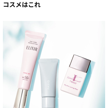
コスメはこれ