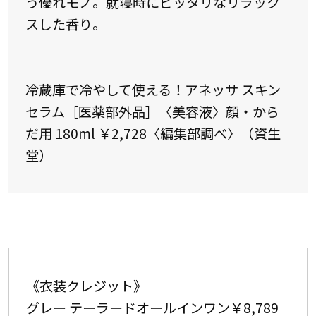
う優れモノ。就寝時にピッタリなリラック
スした香り。
冷蔵庫で冷やして使える！アネッサ スキン
セラム［医薬部外品］〈美容液〉顔・から
だ用 180ml ￥2,728〈編集部調べ〉（資生
堂）
《衣装クレジット》
グレー テーラードオールインワン￥8,789