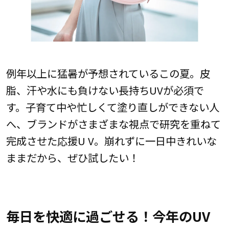
例年以上に猛暑が予想されているこの夏。皮
脂、汗や水にも負けない長持ちUVが必須で
す。子育て中や忙しくて塗り直しができない人
へ、ブランドがさまざまな視点で研究を重ねて
完成させた応援U V。崩れずに一日中きれいな
ままだから、ぜひ試したい！
毎日を快適に過ごせる！今年のUV