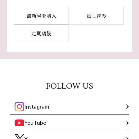
最新号を購入
試し読み
定期購読
FOLLOW US
Instagram
YouTube
X