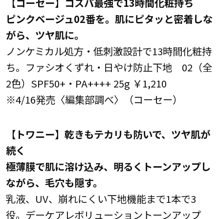
【コーセー】コスパ最強で13時間化粧持ち
ピンクベージュ02番を。肌にピタッと密着しな
がら、ツヤ肌に。
ノンケミカル処方・低刺激設計で13時間化粧持
ち。ファシオくずれ・日やけ防止下地 02（全
2色）SPF50+・PA++++ 25g ￥1,210
※4/16発売〈編集部調べ〉（コーセー）
【トワニー】乾きもテカリも防いで、ツヤ肌が
続く
極薄膜で肌に溶け込み、明るくトーンアップし
ながら、毛穴も隠す。
乳液、UV、崩れにくい下地機能まで1本で3
役。デーケアレボリューショントーンアップ