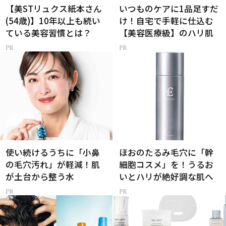
【美STリュクス紙本さん
いつものケアに1品足すだ
(54歳)】10年以上も続い
け！自宅で手軽に仕込む
ている美容習慣とは？
【美容医療級】のハリ肌
使い続けるうちに「小鼻
ほおのたるみ毛穴に「幹
の毛穴汚れ」が軽減！肌
細胞コスメ」を！うるお
が土台から整う水
いとハリが絶好調な肌へ