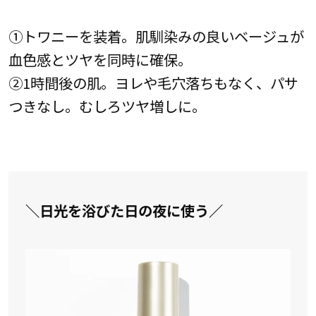
①トワニーを装着。肌馴染みの良いベージュが
血色感とツヤを同時に確保。
②1時間後の肌。ヨレや毛穴落ちもなく、パサ
つきなし。むしろツヤ増しに。
＼日光を浴びた日の夜に使う／