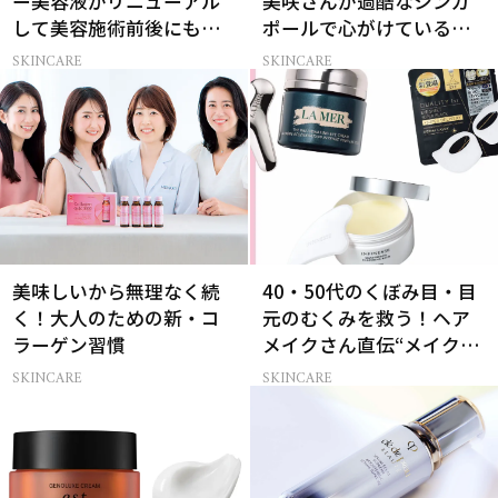
ー美容液がリニューアル
美咲さんが過酷なシンガ
して美容施術前後にも使
ポールで心がけているこ
えるように
と
SKINCARE
SKINCARE
美味しいから無理なく続
40・50代のくぼみ目・目
く！大人のための新・コ
元のむくみを救う！ヘア
ラーゲン習慣
メイクさん直伝“メイク前
の裏技”スキンケア
SKINCARE
SKINCARE