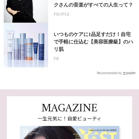
クさんの音楽がすべての人生って？
PEOPLE
いつものケアに1品足すだけ！自宅
で手軽に仕込む【美容医療級】のハ
リ肌
PR
Recommended by
MAGAZINE
一生元気に！自愛ビューティ