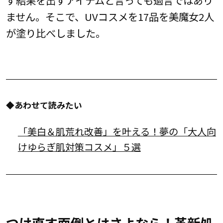
ません。そこで、UVコスメを17品を美魔女2人
が塗り比べしました。
◆あわせて読みたい
「美白＆肌荒れ改善」を叶える！夢の「大人向
けゆらぎ肌対策コスメ」５選
つけ直す面倒とはさよなら！革新処