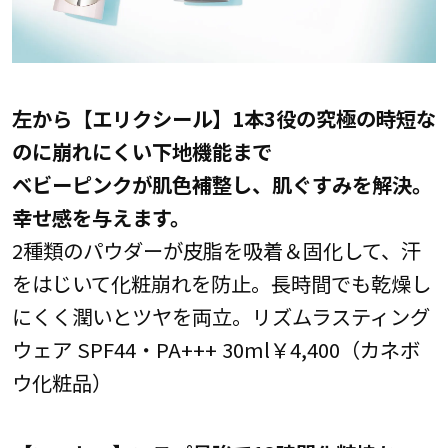
左から【エリクシール】1本3役の究極の時短な
のに崩れにくい下地機能まで
ベビーピンクが肌色補整し、肌ぐすみを解決。
幸せ感を与えます。
2種類のパウダーが皮脂を吸着＆固化して、汗
をはじいて化粧崩れを防止。長時間でも乾燥し
にくく潤いとツヤを両立。リズムラスティング
ウェア SPF44・PA+++ 30ml￥4,400（カネボ
ウ化粧品）