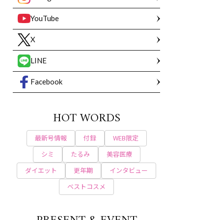
YouTube
X
LINE
Facebook
HOT WORDS
最新号情報
付録
WEB限定
シミ
たるみ
美容医療
ダイエット
更年期
インタビュー
ベストコスメ