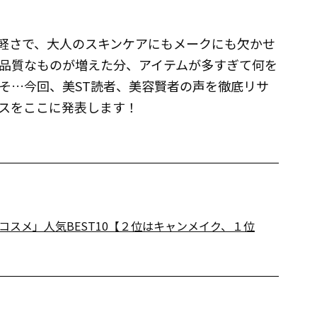
軽さで、大人のスキンケアにもメークにも欠かせ
高品質なものが増えた分、アイテムが多すぎて何を
そ…今回、美ST読者、美容賢者の声を徹底リサ
スをここに発表します！
スメ」人気BEST10【２位はキャンメイク、１位