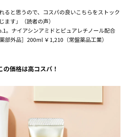
れると思うので、コスパの良いこちらをストック
じます」（読者の声）
o.1。ナイアシンアミドとピュアレチノール配合
外品］200ml ￥1,210（常盤薬品工業）
この価格は高コスパ！