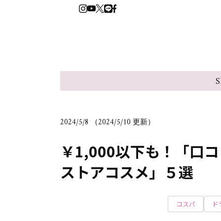
S
2024/5/8 （2024/5/10 更新）
￥1,000以下も！「
ストアコスメ」５選
コスパ
ド