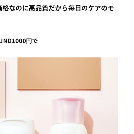
価格なのに高品質だから毎日のケアのモ
ND1000円で