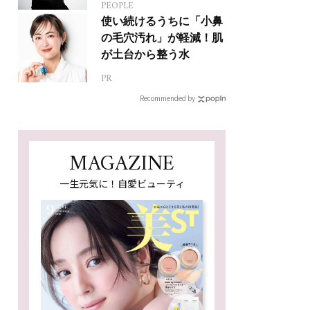
PEOPLE
人生って？
使い続けるうちに「小鼻
の毛穴汚れ」が軽減！肌
が土台から整う水
PR
Recommended by
MAGAZINE
一生元気に！自愛ビューティ