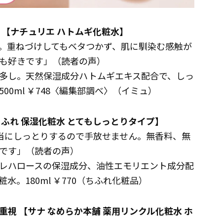
 【ナチュリエ ハトムギ化粧水】
。重ねづけしてもベタつかず、肌に馴染む感触が
も好きです」（読者の声）
多し。天然保湿成分ハトムギエキス配合で、しっ
0ml ￥748〈編集部調べ〉（イミュ）
ふれ 保湿化粧水 とてもしっとりタイプ】
本当にしっとりするので手放せません。無香料、無
です」（読者の声）
レハロースの保湿成分、油性エモリエント成分配
。180ml ￥770（ちふれ化粧品）
視 【サナ なめらか本舗 薬用リンクル化粧水 ホ