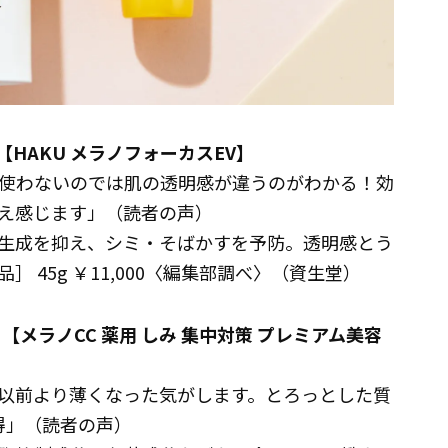
HAKU メラノフォーカスEV】
使わないのでは肌の透明感が違うのがわかる！効
え感じます」（読者の声）
の生成を抑え、シミ・そばかすを予防。透明感とう
 45g ￥11,000〈編集部調べ〉（資生堂）
メラノCC 薬用 しみ 集中対策 プレミアム美容
以前より薄くなった気がします。とろっとした質
得」（読者の声）