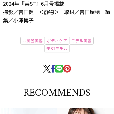
2024年『美ST』6月号掲載
撮影／吉田健一＜静物＞ 取材／吉田瑞穂 編
集／小澤博子
お風呂美容
ボディケア
モデル美容
美STモデル
RECOMMENDS