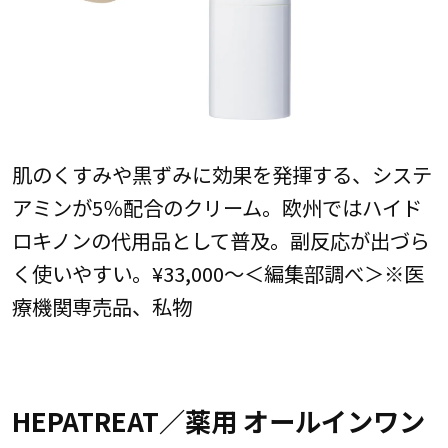
肌のくすみや黒ずみに効果を発揮する、システ
アミンが5％配合のクリーム。欧州ではハイド
ロキノンの代用品として普及。副反応が出づら
く使いやすい。¥33,000〜＜編集部調べ＞※医
療機関専売品、私物
HEPATREAT／薬用 オールインワン