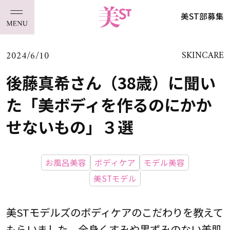
美ST部募集
2024/6/10
SKINCARE
後藤真希さん（38歳）に聞い
た「美ボディを作るのにかか
せないもの」３選
お風呂美容
ボディケア
モデル美容
美STモデル
美STモデルズのボディケアのこだわりを教えて
もらいました。全身くすみや黒ずみのない美肌