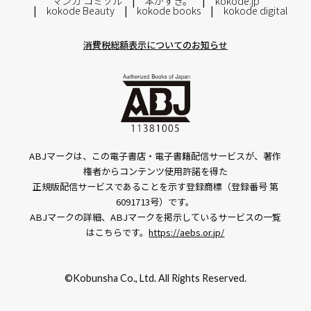
マンガ コミソル
本がすき。
kokode.jp
kokode Beauty
kokode books
kokode digital
消費税総額表示についてのお知らせ
ABJマークは、この電子書店・電子書籍配信サービスが、著作
権者からコンテンツ使用許諾を得た
正規版配信サービスであることを示す登録商標（登録番号 第
6091713号）です。
ABJマークの詳細、ABJマークを掲示しているサービスの一覧
はこちらです。
https://aebs.or.jp/
©Kobunsha Co., Ltd. All Rights Reserved.