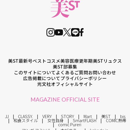
美ST最新号
ベストコスメ
美容医療
更年期
美STリュクス
美ST部募集
このサイトについて
よくあるご質問
お問い合わせ
広告掲載について
プライバシーポリシー
光文社オフィシャルサイト
MAGAZINE OFFICIAL SITE
JJ
CLASSY.
VERY
STORY
Mart
美ST
bis
和食スタイル
女性自身
SmartFLASH
COMIC熱帯
comic Pureri