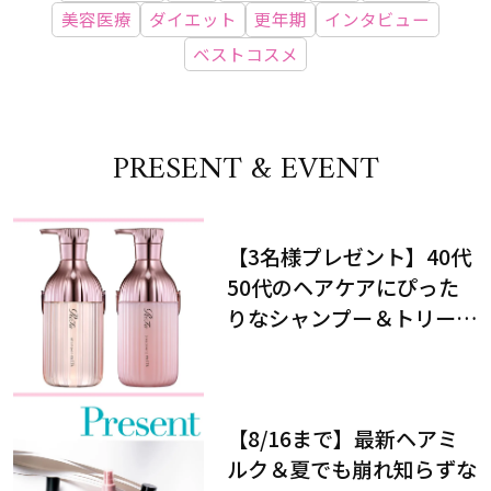
美容医療
ダイエット
更年期
インタビュー
ベストコスメ
PRESENT & EVENT
【3名様プレゼント】40代
50代のヘアケアにぴった
りなシャンプー＆トリート
メントで、うねり悩みに対
処！
【8/16まで】最新ヘアミ
ルク＆夏でも崩れ知らずな