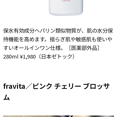
保水有効成分ヘパリン類似物質が、肌の水分保
持機能を高めます。揺らぎ肌や敏感肌も使いや
すいオールインワン仕様。［医薬部外品］
280ml ¥1,980（日本ゼトック）
fravita／ピンク チェリー ブロッサ
ム