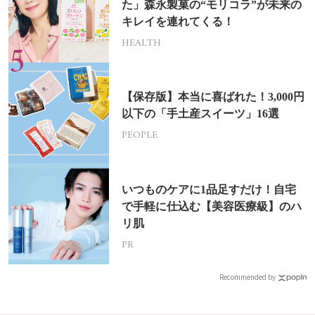
た」森永製菓の“モリコラ”が未来の
キレイを連れてくる！
HEALTH
【保存版】本当に喜ばれた！3,000円
以下の「手土産スイーツ」16選
PEOPLE
いつものケアに1品足すだけ！自宅
で手軽に仕込む【美容医療級】のハ
リ肌
PR
Recommended by