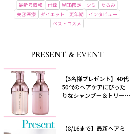
最新号情報
付録
WEB限定
シミ
たるみ
美容医療
ダイエット
更年期
インタビュー
ベストコスメ
PRESENT & EVENT
【3名様プレゼント】40代
50代のヘアケアにぴった
りなシャンプー＆トリート
メントで、うねり悩みに対
処！
【8/16まで】最新ヘアミ