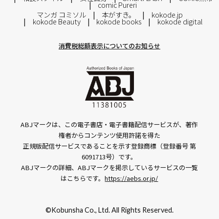
comic Pureri
マンガ コミソル
本がすき。
kokode.jp
kokode Beauty
kokode books
kokode digital
消費税総額表示についてのお知らせ
ABJマークは、この電子書店・電子書籍配信サービスが、著作
権者からコンテンツ使用許諾を得た
正規版配信サービスであることを示す登録商標（登録番号 第
6091713号）です。
ABJマークの詳細、ABJマークを掲示しているサービスの一覧
はこちらです。
https://aebs.or.jp/
©Kobunsha Co., Ltd. All Rights Reserved.