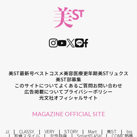
美ST最新号
ベストコスメ
美容医療
更年期
美STリュクス
美ST部募集
このサイトについて
よくあるご質問
お問い合わせ
広告掲載について
プライバシーポリシー
光文社オフィシャルサイト
MAGAZINE OFFICIAL SITE
JJ
CLASSY.
VERY
STORY
Mart
美ST
bis
和食スタイル
女性自身
SmartFLASH
COMIC熱帯