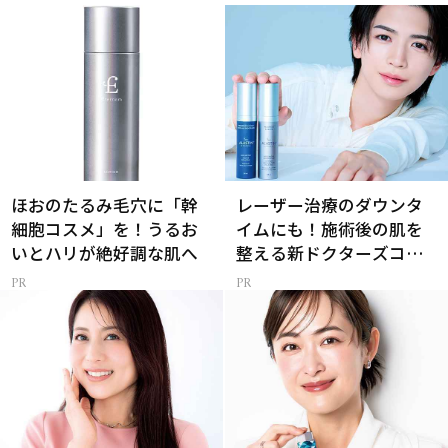
ほおのたるみ毛穴に「幹
レーザー治療のダウンタ
細胞コスメ」を！うるお
イムにも！施術後の肌を
いとハリが絶好調な肌へ
整える新ドクターズコス
メ