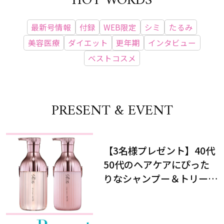
HOT WORDS
最新号情報
付録
WEB限定
シミ
たるみ
美容医療
ダイエット
更年期
インタビュー
ベストコスメ
PRESENT & EVENT
【3名様プレゼント】40代
50代のヘアケアにぴった
りなシャンプー＆トリート
メントで、うねり悩みに対
処！