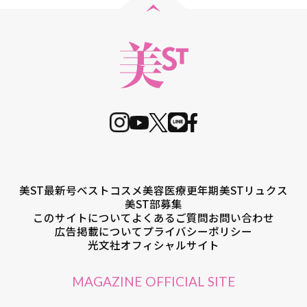
美ST最新号
ベストコスメ
美容医療
更年期
美STリュクス
美ST部募集
このサイトについて
よくあるご質問
お問い合わせ
広告掲載について
プライバシーポリシー
光文社オフィシャルサイト
MAGAZINE OFFICIAL SITE