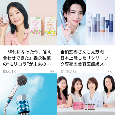
「50代になった今、答え
岩橋玄樹さんも太鼓判！
合わせできた」森永製菓
日本上陸した「クリニッ
の“モリコラ”が未来のキ
ク専売の美容医療級スキ
レイを連れてくる！
ンケア」
HEALTH
SKINCARE
PR
PR