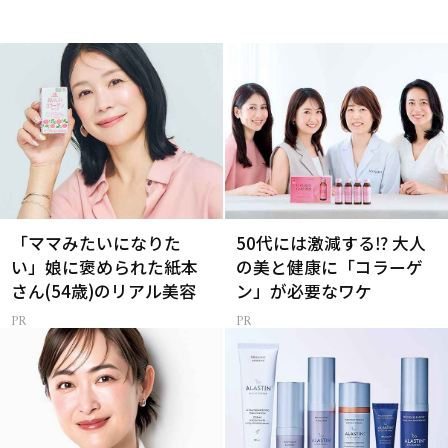
「ママみたいになりた
50代には激減する⁉ 大人
い」娘に褒められた紙本
の美と健康に「コラーゲ
さん(54歳)のリアル美容
ン」が必要なワケ