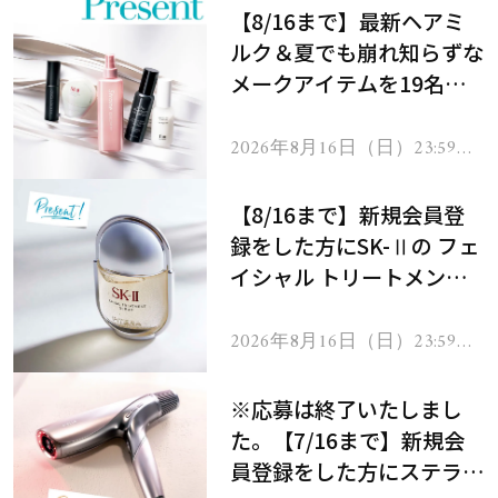
【8/16まで】最新ヘアミ
ルク＆夏でも崩れ知らずな
メークアイテムを19名様
にプレゼント！
2026年8月16日（日）23:59ま
で
【8/16まで】新規会員登
録をした方にSK-Ⅱの フェ
イシャル トリートメント
セラムをプレゼント！
2026年8月16日（日）23:59ま
で
※応募は終了いたしまし
た。【7/16まで】新規会
員登録をした方にステラボ