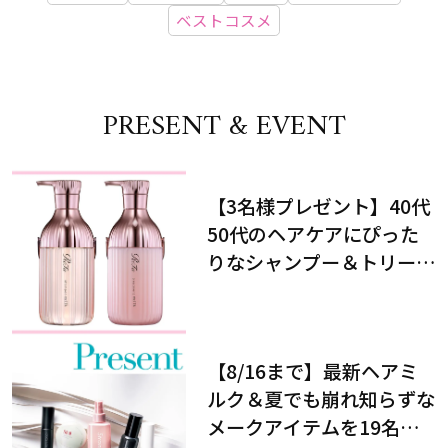
ベストコスメ
PRESENT & EVENT
【3名様プレゼント】40代
50代のヘアケアにぴった
りなシャンプー＆トリート
メントで、うねり悩みに対
処！
【8/16まで】最新ヘアミ
ルク＆夏でも崩れ知らずな
メークアイテムを19名様