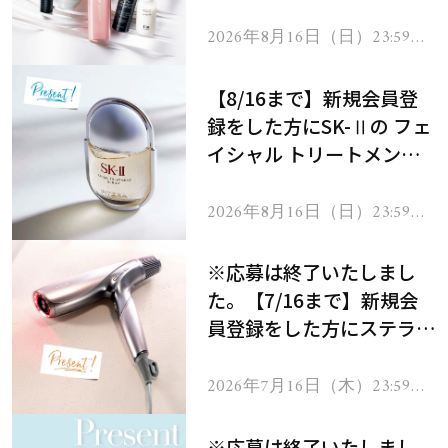
にプレゼント！
2026年8月16日（日）23:59ま
で
【8/16まで】新規会員登
録をした方にSK-Ⅱの フェ
イシャル トリートメント
セラムをプレゼント！
2026年8月16日（日）23:59ま
で
※応募は終了いたしまし
た。【7/16まで】新規会
員登録をした方にステラボ
ーテのシャインリバース
ヘアドライヤー ジュエル
2026年7月16日（木）23:59ま
で
をプレゼント！
※応募は終了いたしまし