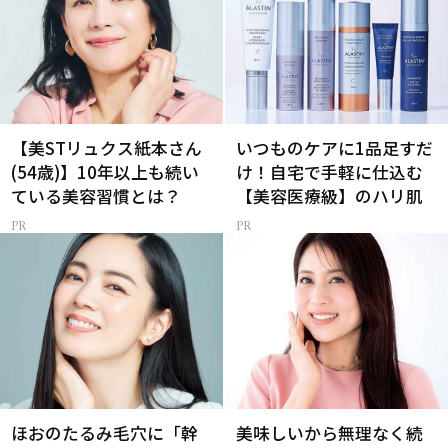
【美STリュクス紙本さん
いつものケアに1品足すだ
(54歳)】10年以上も続い
け！自宅で手軽に仕込む
ている美容習慣とは？
【美容医療級】のハリ肌
ほおのたるみ毛穴に「幹
美味しいから無理なく続