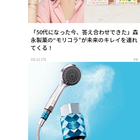
「50代になった今、答え合わせできた」森
永製菓の“モリコラ”が未来のキレイを連れ
てくる！
HEALTH
PR