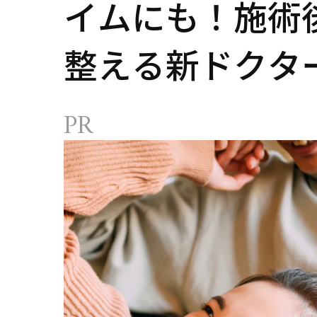
イムにも！施術
整える新ドクタ
メ