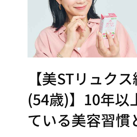
【美STリュクス
(54歳)】10年
ている美容習慣