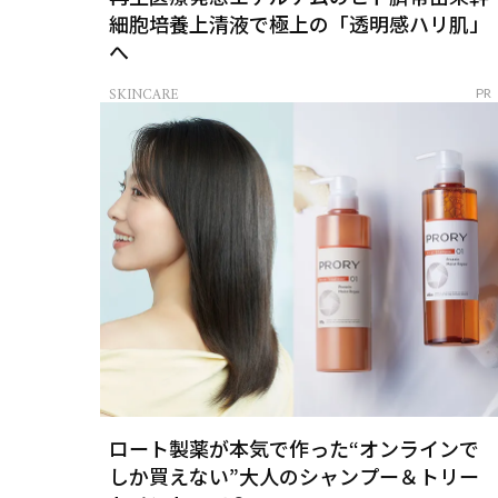
細胞培養上清液で極上の「透明感ハリ肌」
へ
SKINCARE
PR
ロート製薬が本気で作った“オンラインで
しか買えない”大人のシャンプー＆トリー