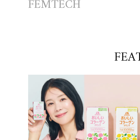
FEMTECH
FEA