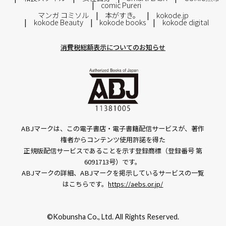
comic Pureri
マンガ コミソル
本がすき。
kokode.jp
kokode Beauty
kokode books
kokode digital
消費税総額表示についてのお知らせ
ABJマークは、この電子書店・電子書籍配信サービスが、著作
権者からコンテンツ使用許諾を得た
正規版配信サービスであることを示す登録商標（登録番号 第
6091713号）です。
ABJマークの詳細、ABJマークを掲示しているサービスの一覧
はこちらです。
https://aebs.or.jp/
©Kobunsha Co., Ltd. All Rights Reserved.