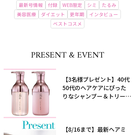
最新号情報
付録
WEB限定
シミ
たるみ
美容医療
ダイエット
更年期
インタビュー
ベストコスメ
PRESENT & EVENT
【3名様プレゼント】40代
50代のヘアケアにぴった
りなシャンプー＆トリート
メントで、うねり悩みに対
処！
【8/16まで】最新ヘアミ