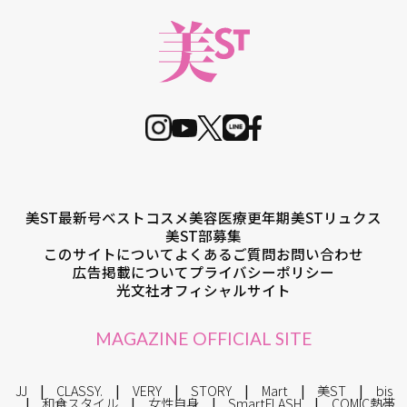
美ST最新号
ベストコスメ
美容医療
更年期
美STリュクス
美ST部募集
このサイトについて
よくあるご質問
お問い合わせ
広告掲載について
プライバシーポリシー
光文社オフィシャルサイト
MAGAZINE OFFICIAL SITE
JJ
CLASSY.
VERY
STORY
Mart
美ST
bis
和食スタイル
女性自身
SmartFLASH
COMIC熱帯