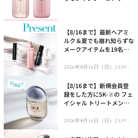
メントで、うねり悩みに対
処！
【8/16まで】最新ヘアミ
ルク＆夏でも崩れ知らずな
メークアイテムを19名様
にプレゼント！
2026年8月16日（日）23:59ま
で
【8/16まで】新規会員登
録をした方にSK-Ⅱの フェ
イシャル トリートメント
セラムをプレゼント！
2026年8月16日（日）23:59ま
で