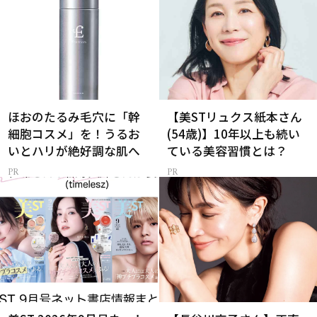
ほおのたるみ毛穴に「幹
【美STリュクス紙本さん
細胞コスメ」を！うるお
(54歳)】10年以上も続い
いとハリが絶好調な肌へ
ている美容習慣とは？