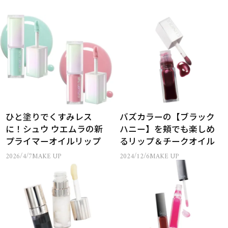
ひと塗りでくすみレス
バズカラーの【ブラック
に！シュウ ウエムラの新
ハニー】を頬でも楽しめ
プライマーオイルリップ
るリップ＆チークオイル
2026/4/7
MAKE UP
2024/12/6
MAKE UP