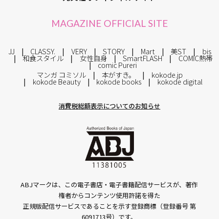
MAGAZINE OFFICIAL SITE
JJ
CLASSY.
VERY
STORY
Mart
美ST
bis
和食スタイル
女性自身
SmartFLASH
COMIC熱帯
comic Pureri
マンガ コミソル
本がすき。
kokode.jp
kokode Beauty
kokode books
kokode digital
消費税総額表示についてのお知らせ
ABJマークは、この電子書店・電子書籍配信サービスが、著作
権者からコンテンツ使用許諾を得た
正規版配信サービスであることを示す登録商標（登録番号 第
6091713号）です。