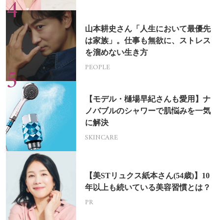
山本耕史さん「人生において最優先
は家族」。仕事も無欲に、ストレス
を溜めない生き方
PEOPLE
【モデル・樋場早紀さんも愛用】ナ
ノバブルのシャワーで肌悩みを一気
に解決
SKINCARE
【美STリュクス紙本さん(54歳)】10
年以上も続いている美容習慣とは？
PR