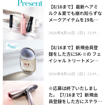
【8/16まで】最新ヘアミ
ルク＆夏でも崩れ知らずな
メークアイテムを19名様
にプレゼント！
2026年8月16日（日）23:59ま
で
【8/16まで】新規会員登
録をした方にSK-Ⅱの フェ
イシャル トリートメント
セラムをプレゼント！
2026年8月16日（日）23:59ま
で
※応募は終了いたしまし
た。【7/16まで】新規会
員登録をした方にステラボ