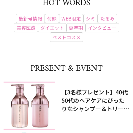
HOT WORDS
最新号情報
付録
WEB限定
シミ
たるみ
美容医療
ダイエット
更年期
インタビュー
ベストコスメ
PRESENT & EVENT
【3名様プレゼント】40代
50代のヘアケアにぴった
りなシャンプー＆トリート
メントで、うねり悩みに対
処！