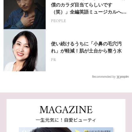
僕のカラダ目当てらしいです
（笑）」全編英語ミュージカルへの
挑戦
PEOPLE
使い続けるうちに「小鼻の毛穴汚
れ」が軽減！肌が土台から整う水
PR
Recommended by
MAGAZINE
一生元気に！自愛ビューティ