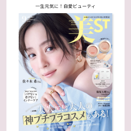
一生元気に！自愛ビューティ