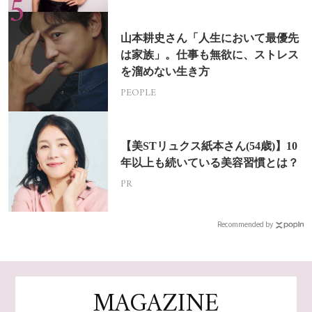
山本耕史さん「人生において最優先
は家族」。仕事も無欲に、ストレス
を溜めない生き方
PEOPLE
【美STリュクス紙本さん(54歳)】10
年以上も続いている美容習慣とは？
PR
Recommended by
MAGAZINE