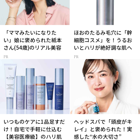
「ママみたいになりた
ほおのたるみ毛穴に「幹
い」娘に褒められた紙本
細胞コスメ」を！うるお
さん(54歳)のリアル美容
いとハリが絶好調な肌へ
いつものケアに1品足すだ
ヘッドスパで「頭皮がキ
け！自宅で手軽に仕込む
レイ」と褒められた！実
【美容医療級】のハリ肌
感した“水の大切さ”