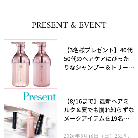
PRESENT & EVENT
【3名様プレゼント】40代
50代のヘアケアにぴった
りなシャンプー＆トリート
メントで、うねり悩みに対
処！
【8/16まで】最新ヘアミ
ルク＆夏でも崩れ知らずな
メークアイテムを19名様
にプレゼント！
2026年8月16日（日）23:59ま