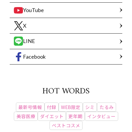
YouTube
X
LINE
Facebook
HOT WORDS
最新号情報
付録
WEB限定
シミ
たるみ
美容医療
ダイエット
更年期
インタビュー
ベストコスメ