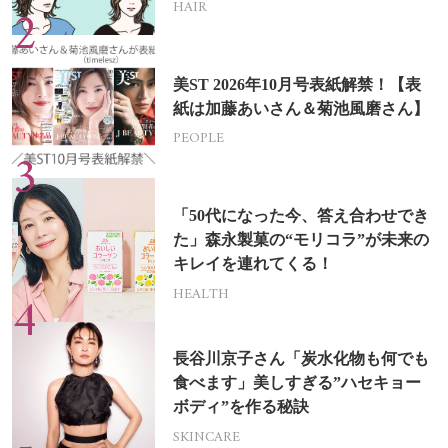
HAIR
美ST 2026年10月号表紙解禁！【表
紙は加藤あいさん＆菊池風磨さん】
PEOPLE
「50代になった今、答え合わせでき
た」森永製菓の“モリコラ”が未来の
キレイを連れてくる！
HEALTH
長谷川京子さん「炭水化物も何でも
食べます」美しすぎる”ハセキョー
ボディ”を作る秘訣
SKINCARE