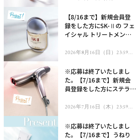
で
【8/16まで】新規会員登
録をした方にSK-Ⅱの フェ
イシャル トリートメント
セラムをプレゼント！
2026年8月16日（日）23:59ま
で
※応募は終了いたしまし
た。【7/16まで】新規会
員登録をした方にステラボ
ーテのシャインリバース
ヘアドライヤー ジュエル
2026年7月16日（木）23:59ま
で
をプレゼント！
※応募は終了いたしまし
た。【7/16まで】うねり