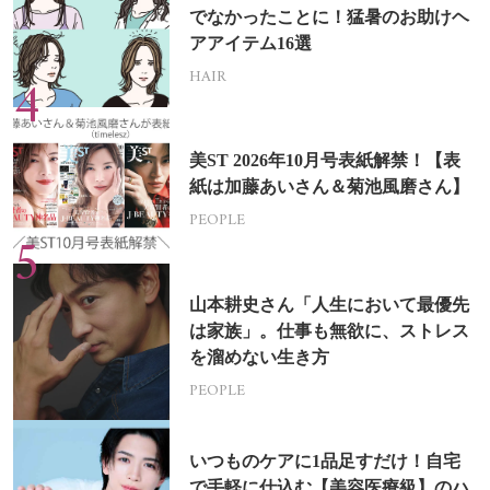
でなかったことに！猛暑のお助けヘ
アアイテム16選
HAIR
美ST 2026年10月号表紙解禁！【表
紙は加藤あいさん＆菊池風磨さん】
PEOPLE
山本耕史さん「人生において最優先
は家族」。仕事も無欲に、ストレス
を溜めない生き方
PEOPLE
いつものケアに1品足すだけ！自宅
で手軽に仕込む【美容医療級】のハ