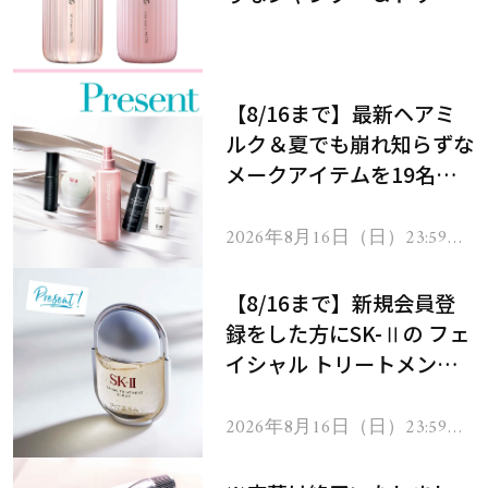
メントで、うねり悩みに対
処！
【8/16まで】最新ヘアミ
ルク＆夏でも崩れ知らずな
メークアイテムを19名様
にプレゼント！
2026年8月16日（日）23:59ま
で
【8/16まで】新規会員登
録をした方にSK-Ⅱの フェ
イシャル トリートメント
セラムをプレゼント！
2026年8月16日（日）23:59ま
で