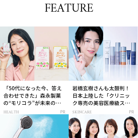
FEATURE
「50代になった今、答え
岩橋玄樹さんも太鼓判！
合わせできた」森永製菓
日本上陸した「クリニッ
の“モリコラ”が未来のキ
ク専売の美容医療級スキ
レイを連れてくる！
ンケア」
HEALTH
SKINCARE
PR
PR