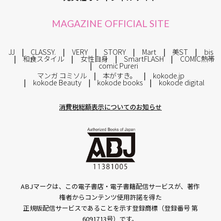
MAGAZINE OFFICIAL SITE
JJ
CLASSY.
VERY
STORY
Mart
美ST
bis
和食スタイル
女性自身
SmartFLASH
COMIC熱帯
comic Pureri
マンガ コミソル
本がすき。
kokode.jp
kokode Beauty
kokode books
kokode digital
消費税総額表示についてのお知らせ
ABJマークは、この電子書店・電子書籍配信サービスが、著作
権者からコンテンツ使用許諾を得た
正規版配信サービスであることを示す登録商標（登録番号 第
6091713号）です。