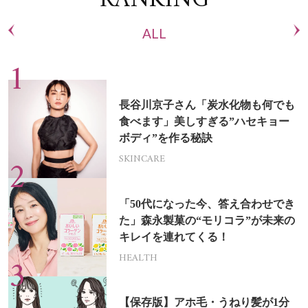
RANKING
ALL
長谷川京子さん「炭水化物も何でも
食べます」美しすぎる”ハセキョー
ボディ”を作る秘訣
SKINCARE
「50代になった今、答え合わせでき
た」森永製菓の“モリコラ”が未来の
キレイを連れてくる！
HEALTH
【保存版】アホ毛・うねり髪が1分