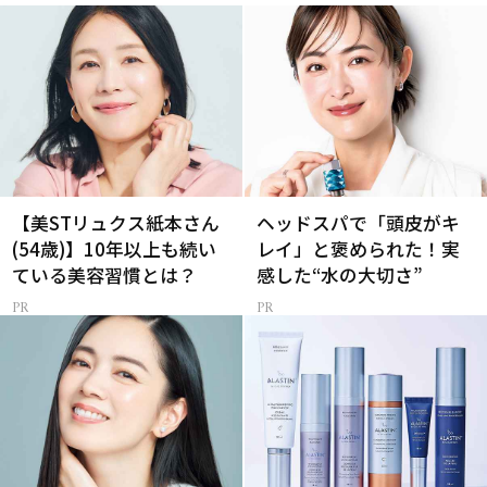
【美STリュクス紙本さん
ヘッドスパで「頭皮がキ
(54歳)】10年以上も続い
レイ」と褒められた！実
ている美容習慣とは？
感した“水の大切さ”