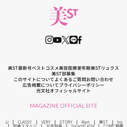
美ST最新号
ベストコスメ
美容医療
更年期
美STリュクス
美ST部募集
このサイトについて
よくあるご質問
お問い合わせ
広告掲載について
プライバシーポリシー
光文社オフィシャルサイト
MAGAZINE OFFICIAL SITE
JJ
CLASSY.
VERY
STORY
Mart
美ST
bis
和食スタイル
女性自身
SmartFLASH
COMIC熱帯