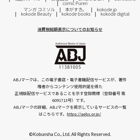
comic Pureri
マンガ コミソル
本がすき。
kokode.jp
kokode Beauty
kokode books
kokode digital
消費税総額表示についてのお知らせ
ABJマークは、この電子書店・電子書籍配信サービスが、著作
権者からコンテンツ使用許諾を得た
正規版配信サービスであることを示す登録商標（登録番号 第
6091713号）です。
ABJマークの詳細、ABJマークを掲示しているサービスの一覧
はこちらです。
https://aebs.or.jp/
©Kobunsha Co., Ltd. All Rights Reserved.