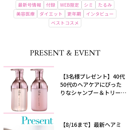
最新号情報
付録
WEB限定
シミ
たるみ
美容医療
ダイエット
更年期
インタビュー
ベストコスメ
PRESENT & EVENT
【3名様プレゼント】40代
50代のヘアケアにぴった
りなシャンプー＆トリート
メントで、うねり悩みに対
処！
【8/16まで】最新ヘアミ