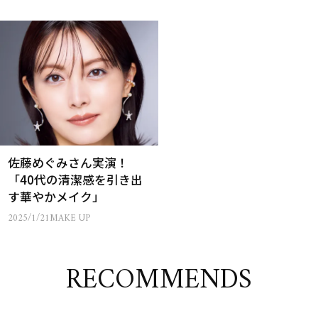
佐藤めぐみさん実演！
「40代の清潔感を引き出
す華やかメイク」
2025/1/21
MAKE UP
RECOMMENDS